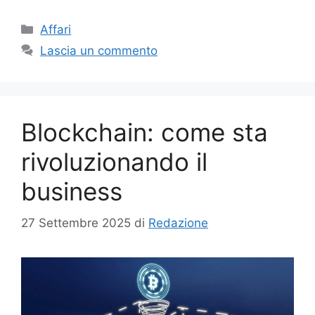
Categorie
Affari
Lascia un commento
Blockchain: come sta
rivoluzionando il
business
27 Settembre 2025
di
Redazione