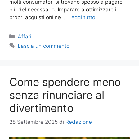
molti consumatori si trovano spesso a pagare
più del necessario. Imparare a ottimizzare i
propri acquisti online …
Leggi tutto
Categorie
Affari
Lascia un commento
Come spendere meno
senza rinunciare al
divertimento
28 Settembre 2025
di
Redazione