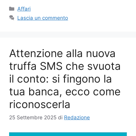
Categorie
Affari
Lascia un commento
Attenzione alla nuova
truffa SMS che svuota
il conto: si fingono la
tua banca, ecco come
riconoscerla
25 Settembre 2025
di
Redazione