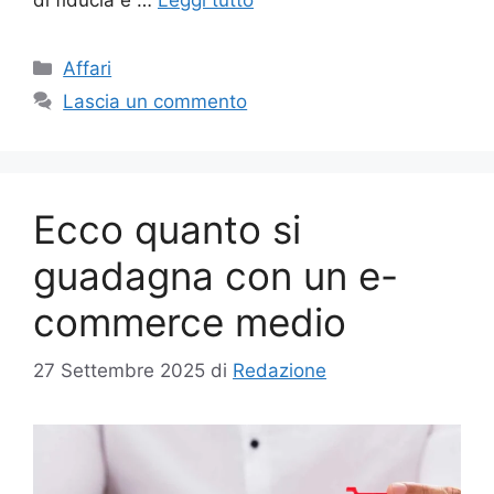
Categorie
Affari
Lascia un commento
Ecco quanto si
guadagna con un e-
commerce medio
27 Settembre 2025
di
Redazione