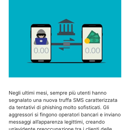
Negli ultimi mesi, sempre più utenti hanno
segnalato una nuova truffa SMS caratterizzata
da tentativi di phishing molto sofisticati. Gli
aggressori si fingono operatori bancari e inviano
messaggi all’apparenza legittimi, creando
un’evidente preoccupazione tra i clienti delle