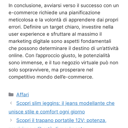
In conclusione, avviarsi verso il successo con un
e-commerce richiede una pianificazione
meticolosa e la volontà di apprendere dai propri
errori. Definire un target chiaro, investire nella
user experience e sfruttare al massimo il
marketing digitale sono aspetti fondamentali
che possono determinare il destino di un’attività
online. Con l’approccio giusto, le potenzialità
sono immense, e il tuo negozio virtuale può non
solo sopravvivere, ma prosperare nel
competitivo mondo dell’e-commerce.
Categorie
Affari
Scopri slim jeggins: il jeans modellante che
unisce stile e comfort ogni giorno
Scopri il trapano portatile 12V: potenza,