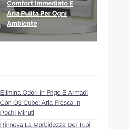
Comfort Immediato E
Aria Pulita Per Ogni
Ambiente
Elimina Odori In Frigo E Armadi
Con O3 Cube: Aria Fresca In
Pochi Minuti
Rinnova La Morbidezza Dei Tuoi