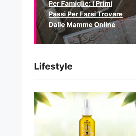
Per Famiglie: I Primi
Passi Per Farsi Trovare
Dalle Mamme Online
Lifestyle