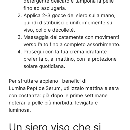
detergente delicato e tampona la pelle
fino ad asciugarla.
Applica 2-3 gocce del siero sulla mano,
quindi distribuiscile uniformemente su
viso, collo e décolleté.
Massaggia delicatamente con movimenti
verso l’alto fino a completo assorbimento.
Prosegui con la tua crema idratante
preferita o, al mattino, con la protezione
solare quotidiana.
Per sfruttare appieno i benefici di
Lumina Peptide Serum, utilizzalo mattina e sera
con costanza: già dopo le prime settimane
noterai la pelle più morbida, levigata e
luminosa.
Un siero viso che si