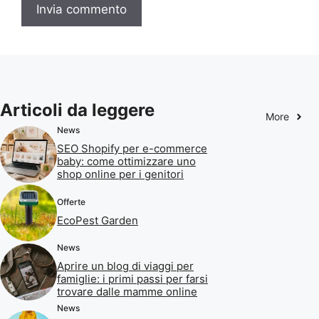
Articoli da leggere
More
News
SEO Shopify per e-commerce
baby: come ottimizzare uno
shop online per i genitori
Offerte
EcoPest Garden
News
Aprire un blog di viaggi per
famiglie: i primi passi per farsi
trovare dalle mamme online
News