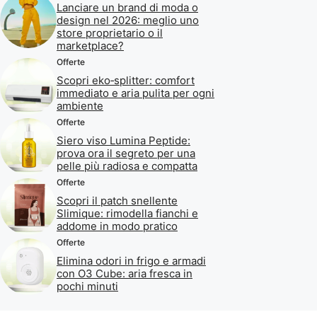
Lanciare un brand di moda o
design nel 2026: meglio uno
store proprietario o il
marketplace?
Offerte
Scopri eko‑splitter: comfort
immediato e aria pulita per ogni
ambiente
Offerte
Siero viso Lumina Peptide:
prova ora il segreto per una
pelle più radiosa e compatta
Offerte
Scopri il patch snellente
Slimique: rimodella fianchi e
addome in modo pratico
Offerte
Elimina odori in frigo e armadi
con O3 Cube: aria fresca in
pochi minuti