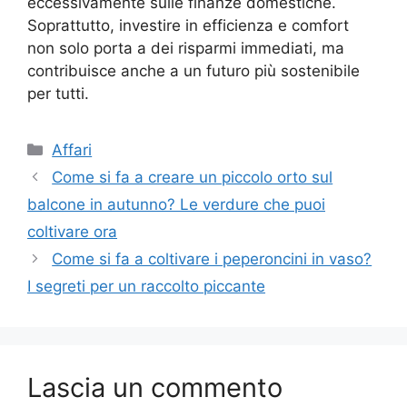
eccessivamente sulle finanze domestiche.
Soprattutto, investire in efficienza e comfort
non solo porta a dei risparmi immediati, ma
contribuisce anche a un futuro più sostenibile
per tutti.
Categorie
Affari
Come si fa a creare un piccolo orto sul
balcone in autunno? Le verdure che puoi
coltivare ora
Come si fa a coltivare i peperoncini in vaso?
I segreti per un raccolto piccante
Lascia un commento