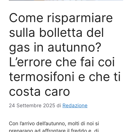
Come risparmiare
sulla bolletta del
gas in autunno?
L’errore che fai coi
termosifoni e che ti
costa caro
24 Settembre 2025
di
Redazione
Con l’arrivo dell’autunno, molti di noi si
preparano ad affrontare il freddo e, di