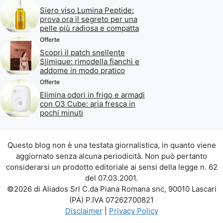
Siero viso Lumina Peptide:
prova ora il segreto per una
pelle più radiosa e compatta
Offerte
Scopri il patch snellente
Slimique: rimodella fianchi e
addome in modo pratico
Offerte
Elimina odori in frigo e armadi
con O3 Cube: aria fresca in
pochi minuti
Questo blog non è una testata giornalistica, in quanto viene
aggiornato senza alcuna periodicità. Non può pertanto
considerarsi un prodotto editoriale ai sensi della legge n. 62
del 07.03.2001.
©2026 di Aliados Srl C.da Piana Romana snc, 90010 Lascari
(PA) P.IVA 07262700821
Disclaimer
|
Privacy Policy