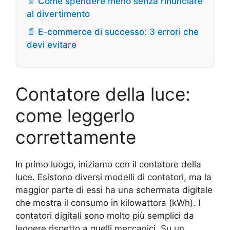
📄 Come spendere meno senza rinunciare
al divertimento
📄 E-commerce di successo: 3 errori che
devi evitare
Contatore della luce:
come leggerlo
correttamente
In primo luogo, iniziamo con il contatore della
luce. Esistono diversi modelli di contatori, ma la
maggior parte di essi ha una schermata digitale
che mostra il consumo in kilowattora (kWh). I
contatori digitali sono molto più semplici da
leggere rispetto a quelli meccanici. Su un