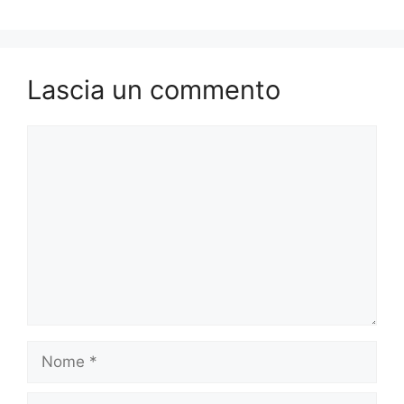
Lascia un commento
Commento
Nome
Email