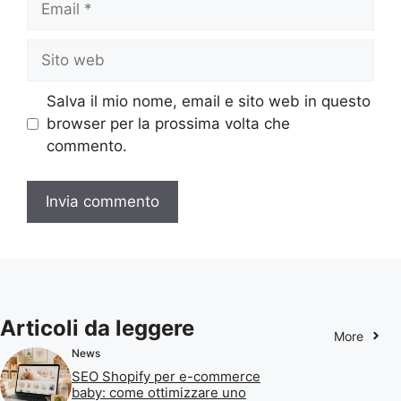
Sito
web
Salva il mio nome, email e sito web in questo
browser per la prossima volta che
commento.
Articoli da leggere
More
News
SEO Shopify per e-commerce
baby: come ottimizzare uno