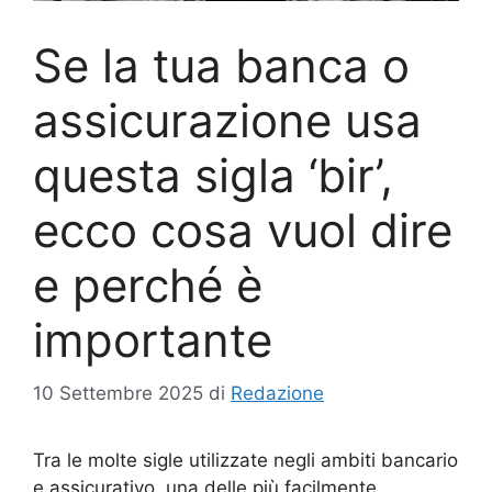
Se la tua banca o
assicurazione usa
questa sigla ‘bir’,
ecco cosa vuol dire
e perché è
importante
10 Settembre 2025
di
Redazione
Tra le molte sigle utilizzate negli ambiti bancario
e assicurativo, una delle più facilmente