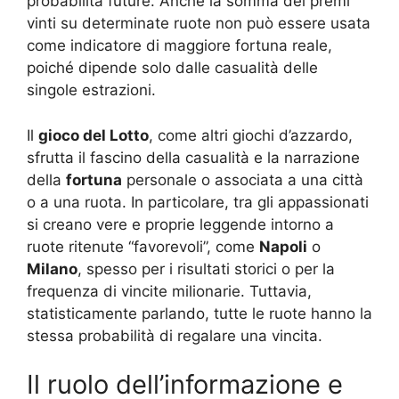
probabilità future
. Anche la somma dei premi
vinti su determinate ruote non può essere usata
come indicatore di maggiore fortuna reale,
poiché dipende solo dalle casualità delle
singole estrazioni.
Il
gioco del Lotto
, come altri giochi d’azzardo,
sfrutta il fascino della casualità e la narrazione
della
fortuna
personale o associata a una città
o a una ruota. In particolare, tra gli appassionati
si creano vere e proprie leggende intorno a
ruote ritenute “favorevoli”, come
Napoli
o
Milano
, spesso per i risultati storici o per la
frequenza di vincite milionarie. Tuttavia,
statisticamente parlando, tutte le ruote hanno la
stessa probabilità di regalare una vincita.
Il ruolo dell’informazione e