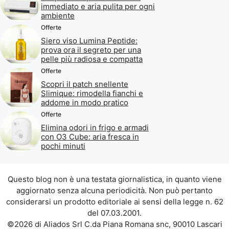
immediato e aria pulita per ogni
ambiente
Offerte
Siero viso Lumina Peptide:
prova ora il segreto per una
pelle più radiosa e compatta
Offerte
Scopri il patch snellente
Slimique: rimodella fianchi e
addome in modo pratico
Offerte
Elimina odori in frigo e armadi
con O3 Cube: aria fresca in
pochi minuti
Questo blog non è una testata giornalistica, in quanto viene
aggiornato senza alcuna periodicità. Non può pertanto
considerarsi un prodotto editoriale ai sensi della legge n. 62
del 07.03.2001.
©2026 di Aliados Srl C.da Piana Romana snc, 90010 Lascari