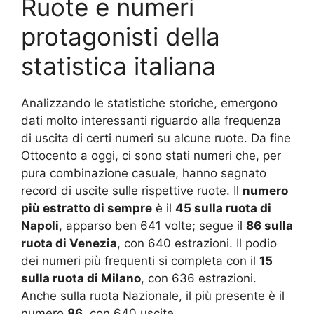
Ruote e numeri
protagonisti della
statistica italiana
Analizzando le statistiche storiche, emergono
dati molto interessanti riguardo alla frequenza
di uscita di certi numeri su alcune ruote. Da fine
Ottocento a oggi, ci sono stati numeri che, per
pura combinazione casuale, hanno segnato
record di uscite sulle rispettive ruote. Il
numero
più estratto di sempre
è il
45 sulla ruota di
Napoli
, apparso ben 641 volte; segue il
86 sulla
ruota di Venezia
, con 640 estrazioni. Il podio
dei numeri più frequenti si completa con il
15
sulla ruota di Milano
, con 636 estrazioni.
Anche sulla ruota Nazionale, il più presente è il
numero
86
, con 640 uscite
.