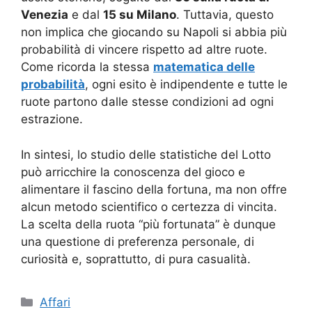
Venezia
e dal
15 su Milano
. Tuttavia, questo
non implica che giocando su Napoli si abbia più
probabilità di vincere rispetto ad altre ruote.
Come ricorda la stessa
matematica delle
probabilità
, ogni esito è indipendente e tutte le
ruote partono dalle stesse condizioni ad ogni
estrazione.
In sintesi, lo studio delle statistiche del Lotto
può arricchire la conoscenza del gioco e
alimentare il fascino della fortuna, ma non offre
alcun metodo scientifico o certezza di vincita.
La scelta della ruota “più fortunata” è dunque
una questione di preferenza personale, di
curiosità e, soprattutto, di pura casualità.
Categorie
Affari