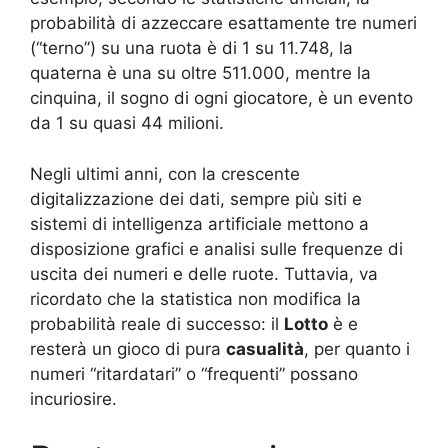
probabilità di azzeccare esattamente tre numeri
(“terno”) su una ruota è di 1 su 11.748, la
quaterna è una su oltre 511.000, mentre la
cinquina, il sogno di ogni giocatore, è un evento
da 1 su quasi 44 milioni
.
Negli ultimi anni, con la crescente
digitalizzazione dei dati, sempre più siti e
sistemi di intelligenza artificiale mettono a
disposizione grafici e analisi sulle frequenze di
uscita dei numeri e delle ruote. Tuttavia, va
ricordato che la statistica non modifica la
probabilità reale di successo: il
Lotto
è e
resterà un gioco di pura
casualità
, per quanto i
numeri “ritardatari” o “frequenti” possano
incuriosire
.