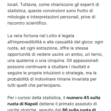
locali. Tuttavia, come chiariscono gli esperti di
statistica, queste convinzioni sono frutto di
mitologie e interpretazioni personali, prive di
riscontro scientifico.
La vera fortuna nel Lotto è legata
all’imprevedibilità e alla casualità del gioco: ogni
ruota, ad ogni estrazione, offre la stessa
opportunità di vedere uscire un ambo, un terno,
una quaterna o una cinquina. Gli appassionati
possono continuare a studiare i risultati e
seguire le proprie intuizioni o strategie, ma la
probabilità di indovinare rimane invariata per
tutti quelli che partecipano.
Per i curiosi della statistica, il
numero 45 sulla
ruota di Napoli
detiene il primato assoluto di
uscite storiche, seguito dal
86 sulla ruota di