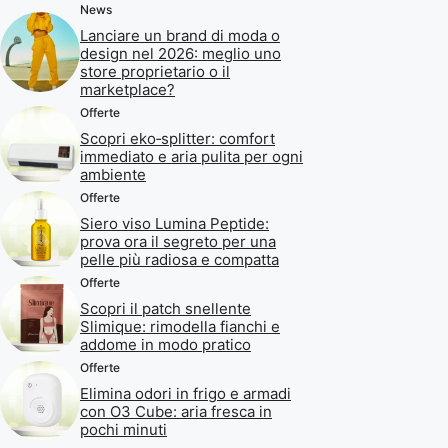
News
Lanciare un brand di moda o
design nel 2026: meglio uno
store proprietario o il
marketplace?
Offerte
Scopri eko‑splitter: comfort
immediato e aria pulita per ogni
ambiente
Offerte
Siero viso Lumina Peptide:
prova ora il segreto per una
pelle più radiosa e compatta
Offerte
Scopri il patch snellente
Slimique: rimodella fianchi e
addome in modo pratico
Offerte
Elimina odori in frigo e armadi
con O3 Cube: aria fresca in
pochi minuti