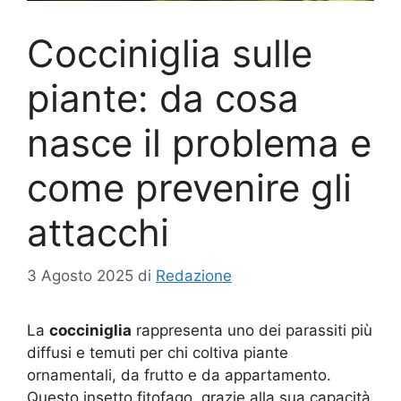
Cocciniglia sulle
piante: da cosa
nasce il problema e
come prevenire gli
attacchi
3 Agosto 2025
di
Redazione
La
cocciniglia
rappresenta uno dei parassiti più
diffusi e temuti per chi coltiva piante
ornamentali, da frutto e da appartamento.
Questo insetto fitofago, grazie alla sua capacità