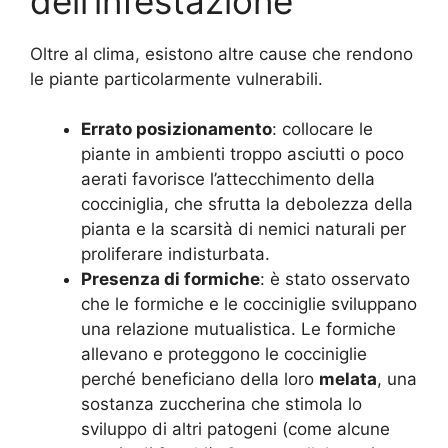
dell’infestazione
Oltre al clima, esistono altre cause che rendono
le piante particolarmente vulnerabili.
Errato posizionamento
: collocare le
piante in ambienti troppo asciutti o poco
aerati favorisce l’attecchimento della
cocciniglia, che sfrutta la debolezza della
pianta e la scarsità di nemici naturali per
proliferare indisturbata.
Presenza di formiche
: è stato osservato
che le formiche e le cocciniglie sviluppano
una relazione mutualistica. Le formiche
allevano e proteggono le cocciniglie
perché beneficiano della loro
melata
, una
sostanza zuccherina che stimola lo
sviluppo di altri patogeni (come alcune