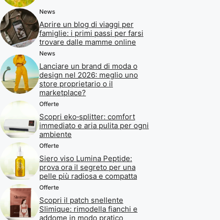
News
Aprire un blog di viaggi per
famiglie: i primi passi per farsi
trovare dalle mamme online
News
Lanciare un brand di moda o
design nel 2026: meglio uno
store proprietario o il
marketplace?
Offerte
Scopri eko‑splitter: comfort
immediato e aria pulita per ogni
ambiente
Offerte
Siero viso Lumina Peptide:
prova ora il segreto per una
pelle più radiosa e compatta
Offerte
Scopri il patch snellente
Slimique: rimodella fianchi e
addome in modo pratico