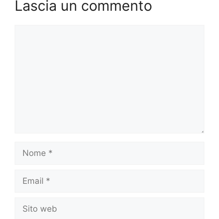
Lascia un commento
Commento
Nome
Email
Sito
web