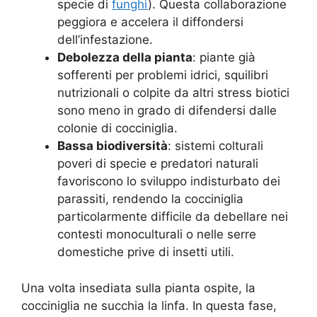
specie di
funghi
). Questa collaborazione
peggiora e accelera il diffondersi
dell’infestazione.
Debolezza della pianta
: piante già
sofferenti per problemi idrici, squilibri
nutrizionali o colpite da altri stress biotici
sono meno in grado di difendersi dalle
colonie di cocciniglia.
Bassa biodiversità
: sistemi colturali
poveri di specie e predatori naturali
favoriscono lo sviluppo indisturbato dei
parassiti, rendendo la cocciniglia
particolarmente difficile da debellare nei
contesti monoculturali o nelle serre
domestiche prive di insetti utili.
Una volta insediata sulla pianta ospite, la
cocciniglia ne succhia la linfa. In questa fase,