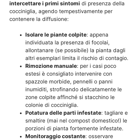
intercettare i primi sintomi
di presenza della
cocciniglia, agendo tempestivamente per
contenere la diffusione:
Isolare le piante colpite
: appena
individuata la presenza di focolai,
allontanare (se possibile) la pianta dagli
altri esemplari limita il rischio di contagio.
Rimozione manuale
: per i casi poco
estesi è consigliato intervenire con
spazzole morbide, pennelli o panni
inumiditi, strofinando delicatamente le
zone colpite affinché si stacchino le
colonie di cocciniglia.
Potatura delle parti infestate
: tagliare e
smaltire (mai nel compost domestico!) le
porzioni di pianta fortemente infestate.
Monitoraggio costante
: osservare