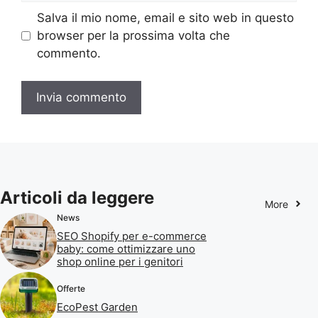
Salva il mio nome, email e sito web in questo
browser per la prossima volta che
commento.
Articoli da leggere
More
News
SEO Shopify per e-commerce
baby: come ottimizzare uno
shop online per i genitori
Offerte
EcoPest Garden