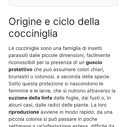
Origine e ciclo della
cocciniglia
Le cocciniglie sono una famiglia di insetti
parassiti dalle piccole dimensioni, facilmente
riconoscibili per la presenza di un
guscio
protettivo
che può assumere colori chiari,
brunastri o cotonosi, a seconda della specie.
Sotto questa protezione si nascondono le
femmine e le larve, che si nutrono attraverso la
suzione della linfa
dalle foglie, dai fusti o, in
alcuni casi, dalle radici delle piante. La loro
riproduzione
avviene in modo rapido: da una
piccola colonia si può passare in poche
settimane a un’infestazione estesa, difficile da