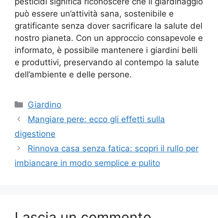
pesticidi significa riconoscere che il giardinaggio
può essere un’attività sana, sostenibile e
gratificante senza dover sacrificare la salute del
nostro pianeta. Con un approccio consapevole e
informato, è possibile mantenere i giardini belli
e produttivi, preservando al contempo la salute
dell’ambiente e delle persone.
Categorie
Giardino
Mangiare pere: ecco gli effetti sulla
digestione
Rinnova casa senza fatica: scopri il rullo per
imbiancare in modo semplice e pulito
Lascia un commento