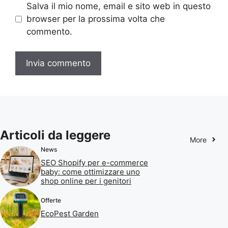
Salva il mio nome, email e sito web in questo
browser per la prossima volta che
commento.
Articoli da leggere
More
News
SEO Shopify per e-commerce
baby: come ottimizzare uno
shop online per i genitori
Offerte
EcoPest Garden