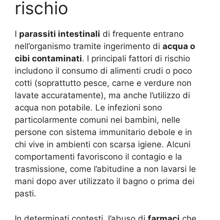
rischio
I
parassiti intestinali
di frequente entrano
nell’organismo tramite ingerimento di
acqua o
cibi contaminati
. I principali fattori di rischio
includono il consumo di alimenti crudi o poco
cotti (soprattutto pesce, carne e verdure non
lavate accuratamente), ma anche l’utilizzo di
acqua non potabile. Le infezioni sono
particolarmente comuni nei bambini, nelle
persone con sistema immunitario debole e in
chi vive in ambienti con scarsa igiene. Alcuni
comportamenti favoriscono il contagio e la
trasmissione, come l’abitudine a non lavarsi le
mani dopo aver utilizzato il bagno o prima dei
pasti.
In determinati contesti, l’abuso di
farmaci
che