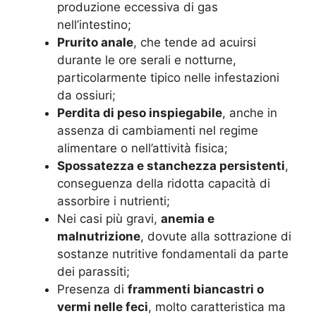
produzione eccessiva di gas
nell’intestino;
Prurito anale
, che tende ad acuirsi
durante le ore serali e notturne,
particolarmente tipico nelle infestazioni
da ossiuri;
Perdita di peso inspiegabile
, anche in
assenza di cambiamenti nel regime
alimentare o nell’attività fisica;
Spossatezza e stanchezza persistenti
,
conseguenza della ridotta capacità di
assorbire i nutrienti;
Nei casi più gravi,
anemia e
malnutrizione
, dovute alla sottrazione di
sostanze nutritive fondamentali da parte
dei parassiti;
Presenza di
frammenti biancastri o
vermi nelle feci
, molto caratteristica ma