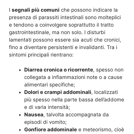
I
segnali più comuni
che possono indicare la
presenza di parassiti intestinali sono molteplici
e tendono a coinvolgere soprattutto il tratto
gastrointestinale, ma non solo. I disturbi
lamentati possono essere sia acuti che cronici,
fino a diventare persistenti e invalidanti. Tra i
sintomi principali rientrano:
Diarrea cronica o ricorrente
, spesso non
collegata a infiammazioni note o a cause
alimentari specifiche;
Dolori e crampi addominali
, localizzati
più spesso nella parte bassa dell’addome
e di varia intensità;
Nausea
, talvolta accompagnata da
episodi di vomito;
Gonfiore addominale
e meteorismo, cioè