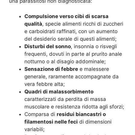
una parassitosi non diagnosticata:
Compulsione verso cibi di scarsa
qualità
, specie alimenti ricchi di zuccheri
e carboidrati raffinati, con un aumento
del desiderio serale di questi alimenti;
Disturbi del sonno
, insonnia o risvegli
frequenti, dovuti in parte al prurito anale
notturno o al disagio addominale;
Sensazione di febbre
e malessere
generale, raramente accompagnate da
vera febbre alta;
Quadri di malassorbimento
caratterizzati da perdita di massa
muscolare e resistenza ridotta agli sforzi;
Comparsa di
residui biancastri o
filamentosi nelle feci
di dimensioni
variabili;