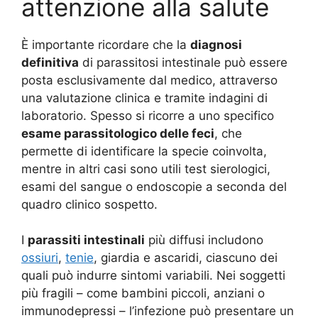
attenzione alla salute
È importante ricordare che la
diagnosi
definitiva
di parassitosi intestinale può essere
posta esclusivamente dal medico, attraverso
una valutazione clinica e tramite indagini di
laboratorio. Spesso si ricorre a uno specifico
esame parassitologico delle feci
, che
permette di identificare la specie coinvolta,
mentre in altri casi sono utili test sierologici,
esami del sangue o endoscopie a seconda del
quadro clinico sospetto.
I
parassiti intestinali
più diffusi includono
ossiuri
,
tenie
, giardia e ascaridi, ciascuno dei
quali può indurre sintomi variabili. Nei soggetti
più fragili – come bambini piccoli, anziani o
immunodepressi – l’infezione può presentare un