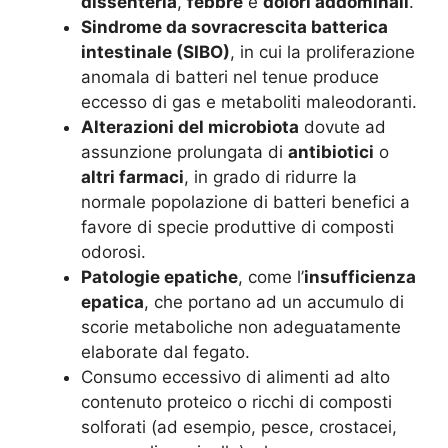
dissenteria
,
febbre
e
dolori addominali
.
Sindrome da sovracrescita batterica
intestinale (SIBO)
, in cui la proliferazione
anomala di batteri nel tenue produce
eccesso di gas e metaboliti maleodoranti.
Alterazioni del microbiota
dovute ad
assunzione prolungata di
antibiotici
o
altri farmaci
, in grado di ridurre la
normale popolazione di batteri benefici a
favore di specie produttive di composti
odorosi.
Patologie epatiche
, come l’
insufficienza
epatica
, che portano ad un accumulo di
scorie metaboliche non adeguatamente
elaborate dal fegato.
Consumo eccessivo di alimenti ad alto
contenuto proteico o ricchi di composti
solforati (ad esempio, pesce, crostacei,