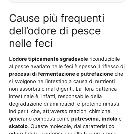
Cause più frequenti
dell’odore di pesce
nelle feci
L’
odore tipicamente sgradevole
riconducibile
al pesce avariato nelle feci è spesso il riflesso di
processi di fermentazione e putrefazione
che
si svolgono nell’intestino a causa di nutrienti
non assorbiti o mal digeriti. La flora batterica
intestinale è, infatti, responsabile della
degradazione di aminoacidi e proteine rimasti
indigeriti che, attraverso reazioni chimiche,
generano composti come
putrescina
,
indolo
e
skatolo
. Queste molecole, dal caratteristico
odore fetido, conferiscono alle feci un aroma