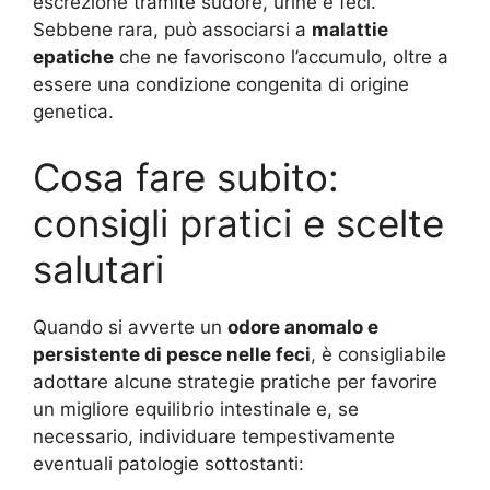
escrezione tramite sudore, urine e feci.
Sebbene rara, può associarsi a
malattie
epatiche
che ne favoriscono l’accumulo, oltre a
essere una condizione congenita di origine
genetica.
Cosa fare subito:
consigli pratici e scelte
salutari
Quando si avverte un
odore anomalo e
persistente di pesce nelle feci
, è consigliabile
adottare alcune strategie pratiche per favorire
un migliore equilibrio intestinale e, se
necessario, individuare tempestivamente
eventuali patologie sottostanti: