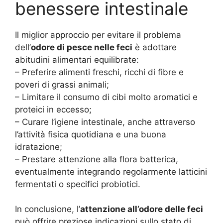
benessere intestinale
Il miglior approccio per evitare il problema
dell’
odore di pesce nelle feci
è adottare
abitudini alimentari equilibrate:
– Preferire alimenti freschi, ricchi di fibre e
poveri di grassi animali;
– Limitare il consumo di cibi molto aromatici e
proteici in eccesso;
– Curare l’igiene intestinale, anche attraverso
l’attività fisica quotidiana e una buona
idratazione;
– Prestare attenzione alla flora batterica,
eventualmente integrando regolarmente latticini
fermentati o specifici probiotici.
In conclusione, l’
attenzione all’odore delle feci
può offrire preziose indicazioni sullo stato di