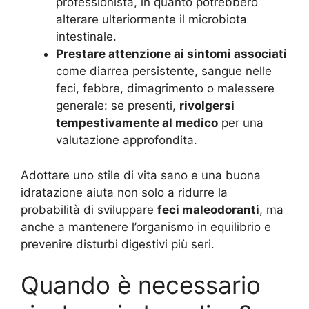
professionista, in quanto potrebbero
alterare ulteriormente il microbiota
intestinale.
Prestare attenzione ai sintomi associati
come diarrea persistente, sangue nelle
feci, febbre, dimagrimento o malessere
generale: se presenti,
rivolgersi
tempestivamente al medico
per una
valutazione approfondita.
Adottare uno stile di vita sano e una buona
idratazione aiuta non solo a ridurre la
probabilità di sviluppare
feci maleodoranti
, ma
anche a mantenere l’organismo in equilibrio e
prevenire disturbi digestivi più seri.
Quando è necessario