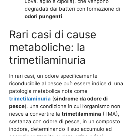
uova, aglio e cipolla), che vengono
degradati dai batteri con formazione di
odori pungenti
.
Rari casi di cause
metaboliche: la
trimetilaminuria
In rari casi, un odore specificamente
riconducibile al pesce può essere indice di una
patologia metabolica nota come
trimetilaminuria
(
sindrome da odore di
pesce
), una condizione in cui l’organismo non
riesce a convertire la
trimetilammina
(TMA),
sostanza con odore di pesce, in un composto
inodore, determinando il suo accumulo ed