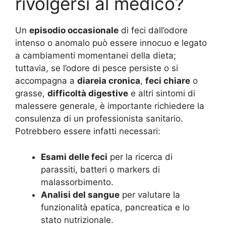
rivolgersi al medico?
Un
episodio occasionale
di feci dall’odore
intenso o anomalo può essere innocuo e legato
a cambiamenti momentanei della dieta;
tuttavia, se l’odore di pesce persiste o si
accompagna a
diareia cronica
,
feci chiare
o
grasse,
difficoltà digestive
e altri sintomi di
malessere generale, è importante richiedere la
consulenza di un professionista sanitario.
Potrebbero essere infatti necessari:
Esami delle feci
per la ricerca di
parassiti, batteri o markers di
malassorbimento.
Analisi del sangue
per valutare la
funzionalità epatica, pancreatica e lo
stato nutrizionale.