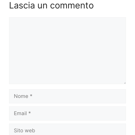
Lascia un commento
Commento
Nome
Email
Sito
web