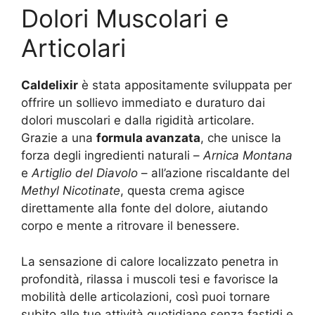
Dolori Muscolari e
Articolari
Caldelixir
è stata appositamente sviluppata per
offrire un sollievo immediato e duraturo dai
dolori muscolari e dalla rigidità articolare.
Grazie a una
formula avanzata
, che unisce la
forza degli ingredienti naturali –
Arnica Montana
e
Artiglio del Diavolo
– all’azione riscaldante del
Methyl Nicotinate
, questa crema agisce
direttamente alla fonte del dolore, aiutando
corpo e mente a ritrovare il benessere.
La sensazione di calore localizzato penetra in
profondità, rilassa i muscoli tesi e favorisce la
mobilità delle articolazioni, così puoi tornare
subito alle tue attività quotidiane senza fastidi e