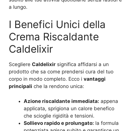
a lungo.
I Benefici Unici della
Crema Riscaldante
Caldelixir
Scegliere
Caldelixir
significa affidarsi a un
prodotto che sa come prendersi cura del tuo
corpo in modo completo. Ecco i
vantaggi
principali
che la rendono unica:
Azione riscaldante immediata:
appena
applicata, sprigiona un calore benefico
che scioglie rigidità e tensioni.
Sollievo rapido e prolungato:
la formula
potenziata agisce subito e garantisce un