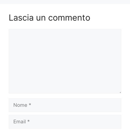
Lascia un commento
Commento
Nome
Email