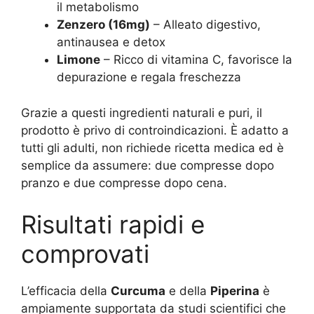
il metabolismo
Zenzero (16mg)
– Alleato digestivo,
antinausea e detox
Limone
– Ricco di vitamina C, favorisce la
depurazione e regala freschezza
Grazie a questi ingredienti naturali e puri, il
prodotto è privo di controindicazioni. È adatto a
tutti gli adulti, non richiede ricetta medica ed è
semplice da assumere: due compresse dopo
pranzo e due compresse dopo cena.
Risultati rapidi e
comprovati
L’efficacia della
Curcuma
e della
Piperina
è
ampiamente supportata da studi scientifici che