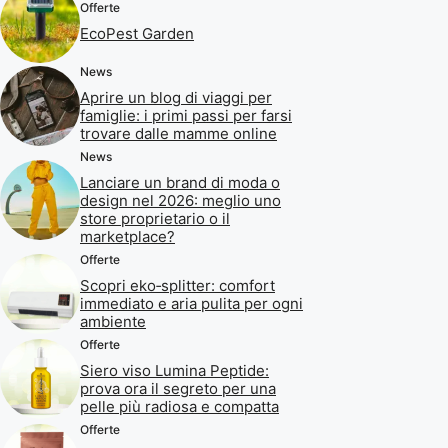
Offerte
EcoPest Garden
News
Aprire un blog di viaggi per
famiglie: i primi passi per farsi
trovare dalle mamme online
News
Lanciare un brand di moda o
design nel 2026: meglio uno
store proprietario o il
marketplace?
Offerte
Scopri eko‑splitter: comfort
immediato e aria pulita per ogni
ambiente
Offerte
Siero viso Lumina Peptide:
prova ora il segreto per una
pelle più radiosa e compatta
Offerte