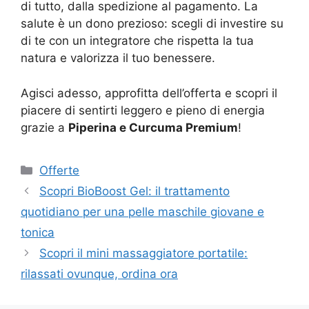
di tutto, dalla spedizione al pagamento. La
salute è un dono prezioso: scegli di investire su
di te con un integratore che rispetta la tua
natura e valorizza il tuo benessere.
Agisci adesso, approfitta dell’offerta e scopri il
piacere di sentirti leggero e pieno di energia
grazie a
Piperina e Curcuma Premium
!
Categorie
Offerte
Scopri BioBoost Gel: il trattamento
quotidiano per una pelle maschile giovane e
tonica
Scopri il mini massaggiatore portatile:
rilassati ovunque, ordina ora