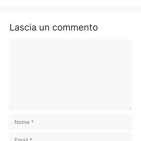
Lascia un commento
Commento
Nome
Email