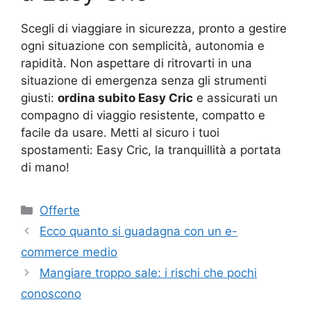
Scegli di viaggiare in sicurezza, pronto a gestire
ogni situazione con semplicità, autonomia e
rapidità. Non aspettare di ritrovarti in una
situazione di emergenza senza gli strumenti
giusti:
ordina subito Easy Cric
e assicurati un
compagno di viaggio resistente, compatto e
facile da usare. Metti al sicuro i tuoi
spostamenti: Easy Cric, la tranquillità a portata
di mano!
Categorie
Offerte
Ecco quanto si guadagna con un e-
commerce medio
Mangiare troppo sale: i rischi che pochi
conoscono