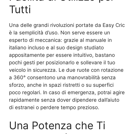
Tutti
Una delle grandi rivoluzioni portate da Easy Cric
è la semplicità d’uso. Non serve essere un
esperto di meccanica: grazie al manuale in
italiano incluso e al suo design studiato
appositamente per essere intuitivo, bastano
pochi gesti per posizionarlo e sollevare il tuo
veicolo in sicurezza. Le due ruote con rotazione
a 360° consentono una manovrabilità senza
sforzo, anche in spazi ristretti o su superfici
poco regolari. In caso di emergenza, potrai agire
rapidamente senza dover dipendere dall’aiuto
di estranei o perdere tempo prezioso.
Una Potenza che Ti