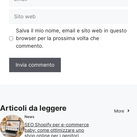
Sito
web
Salva il mio nome, email e sito web in questo
browser per la prossima volta che
commento.
Articoli da leggere
More
News
SEO Shopify per e-commerce
baby: come ottimizzare uno
shop online per i genitori