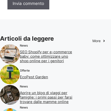
Articoli da leggere
More
News
SEO Shopify per e-commerce
baby: come ottimizzare uno
shop online per i genitori
Offerte
EcoPest Garden
News
Aprire un blog di viaggi per
famiglie: i primi passi per farsi
trovare dalle mamme online
News