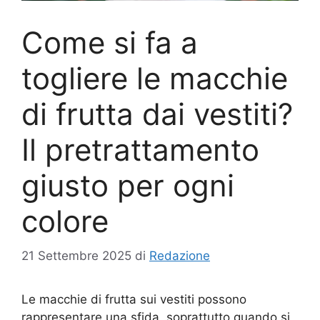
Come si fa a
togliere le macchie
di frutta dai vestiti?
Il pretrattamento
giusto per ogni
colore
21 Settembre 2025
di
Redazione
Le macchie di frutta sui vestiti possono
rappresentare una sfida, soprattutto quando si