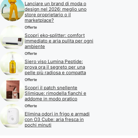
Lanciare un brand di moda o
design nel 2026: meglio uno
store proprietario o il
marketplace?
Offerte
Scopri eko‑splitter: comfort
immediato e aria pulita per ogni
ambiente
Offerte
Siero viso Lumina Peptide:
prova ora il segreto per una
pelle più radiosa e compatta
Offerte
Scopri il patch snellente
Slimique: rimodella fianchi e
addome in modo pratico
Offerte
Elimina odori in frigo e armadi
con O3 Cube: aria fresca in
pochi minuti