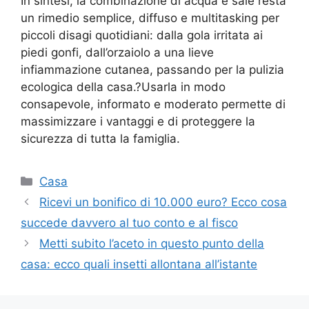
In sintesi, la combinazione di acqua e sale resta
un rimedio semplice, diffuso e multitasking per
piccoli disagi quotidiani: dalla gola irritata ai
piedi gonfi, dall’orzaiolo a una lieve
infiammazione cutanea, passando per la pulizia
ecologica della casa.?Usarla in modo
consapevole, informato e moderato permette di
massimizzare i vantaggi e di proteggere la
sicurezza di tutta la famiglia.
Categorie
Casa
Ricevi un bonifico di 10.000 euro? Ecco cosa
succede davvero al tuo conto e al fisco
Metti subito l’aceto in questo punto della
casa: ecco quali insetti allontana all’istante