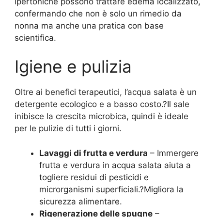
ipertoniche possono trattare edema localizzato,
confermando che non è solo un rimedio da
nonna ma anche una pratica con base
scientifica.
Igiene e pulizia
Oltre ai benefici terapeutici, l’acqua salata è un
detergente ecologico e a basso costo.?Il sale
inibisce la crescita microbica, quindi è ideale
per le pulizie di tutti i giorni.
Lavaggi di frutta e verdura
– Immergere
frutta e verdura in acqua salata aiuta a
togliere residui di pesticidi e
microrganismi superficiali.?Migliora la
sicurezza alimentare.
Rigenerazione delle spugne
–