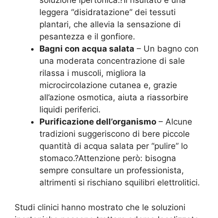
soluzione ipertonica.?Il risultato è una
leggera “disidratazione” dei tessuti
plantari, che allevia la sensazione di
pesantezza e il gonfiore.
Bagni con acqua salata
– Un bagno con
una moderata concentrazione di sale
rilassa i muscoli, migliora la
microcircolazione cutanea e, grazie
all’azione osmotica, aiuta a riassorbire
liquidi periferici.
Purificazione dell’organismo
– Alcune
tradizioni suggeriscono di bere piccole
quantità di acqua salata per “pulire” lo
stomaco.?Attenzione però: bisogna
sempre consultare un professionista,
altrimenti si rischiano squilibri elettrolitici.
Studi clinici hanno mostrato che le soluzioni