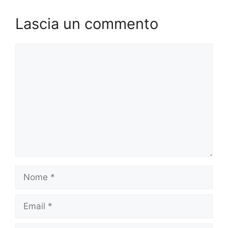
Lascia un commento
Commento
Nome
Email