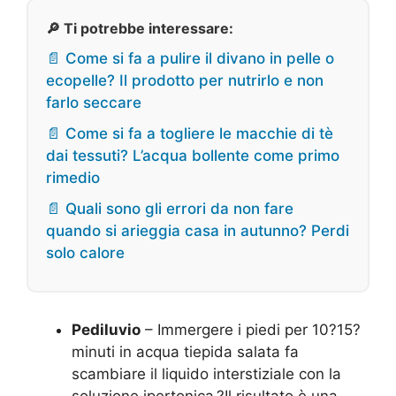
🔎 Ti potrebbe interessare:
📄 Come si fa a pulire il divano in pelle o
ecopelle? Il prodotto per nutrirlo e non
farlo seccare
📄 Come si fa a togliere le macchie di tè
dai tessuti? L’acqua bollente come primo
rimedio
📄 Quali sono gli errori da non fare
quando si arieggia casa in autunno? Perdi
solo calore
Pediluvio
– Immergere i piedi per 10?15?
minuti in acqua tiepida salata fa
scambiare il liquido interstiziale con la