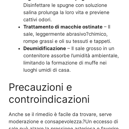
Disinfettare le spugne con soluzione
salina prolunga la loro vita e previene
cattivi odori.
Trattamento di macchie ostinate
– Il
sale, leggermente abrasivo?chimico,
rompe grassi e oli su tessuti e tappeti.
Deumidificazione
– Il sale grosso in un
contenitore assorbe l’umidità ambientale,
limitando la formazione di muffe nei
luoghi umidi di casa.
Precauzioni e
controindicazioni
Anche se il rimedio è facile da trovare, serve
moderazione e consapevolezza.?Un eccesso di
sale può alzare la pressione arteriosa e favorire