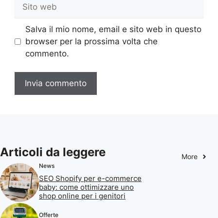
Sito
web
Salva il mio nome, email e sito web in questo
browser per la prossima volta che
commento.
Articoli da leggere
More
News
SEO Shopify per e-commerce
baby: come ottimizzare uno
shop online per i genitori
Offerte