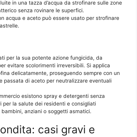
luite in una tazza d’acqua da strofinare sulle zone
tterico senza rovinare le superfici.
on acqua e aceto può essere usato per strofinare
strelle.
ati per la sua potente azione fungicida, da
r evitare scolorimenti irreversibili. Si applica
rofina delicatamente, proseguendo sempre con un
e passata di aceto per neutralizzare eventuali
ommercio esistono spray e detergenti senza
 per la salute dei residenti e consigliati
 bambini, anziani o soggetti asmatici.
ondita: casi gravi e