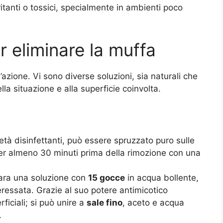
rritanti o tossici, specialmente in ambienti poco
r eliminare la muffa
’azione. Vi sono diverse soluzioni, sia naturali che
lla situazione e alla superficie coinvolta.
ietà disinfettanti, può essere spruzzato puro sulle
per almeno 30 minuti prima della rimozione con una
para una soluzione con
15 gocce
in acqua bollente,
ressata. Grazie al suo potere antimicotico
ficiali; si può unire a
sale fino
, aceto e acqua
.