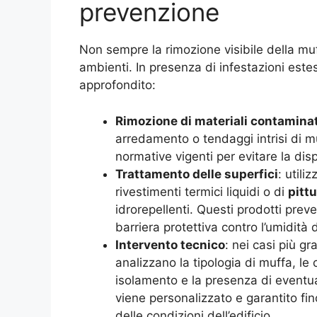
prevenzione
Non sempre la rimozione visibile della mu
ambienti. In presenza di infestazioni estes
approfondito:
Rimozione di materiali contaminat
arredamento o tendaggi intrisi di m
normative vigenti per evitare la disp
Trattamento delle superfici
: utili
rivestimenti termici liquidi o di
pitt
idrorepellenti. Questi prodotti pre
barriera protettiva contro l’umidità d
Intervento tecnico
: nei casi più gr
analizzano la tipologia di muffa, le co
isolamento e la presenza di eventual
viene personalizzato e garantito fi
delle condizioni dell’edificio.