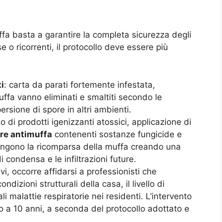
ffa basta a garantire la completa sicurezza degli
e o ricorrenti, il protocollo deve essere più
i
: carta da parati fortemente infestata,
uffa vanno eliminati e smaltiti secondo le
ersione di spore in altri ambienti.
zzo di prodotti igenizzanti atossici, applicazione di
ure antimuffa
contenenti sostanze fungicide e
vengono la ricomparsa della muffa creando una
i condensa e le infiltrazioni future.
avi, occorre affidarsi a professionisti che
ndizioni strutturali della casa, il livello di
i malattie respiratorie nei residenti. L’intervento
no a 10 anni, a seconda del protocollo adottato e