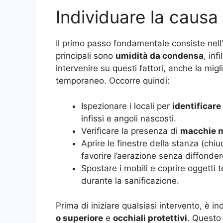
Individuare la causa
Il primo passo fondamentale consiste nell’
principali sono
umidità da condensa
, inf
intervenire su questi fattori, anche la migl
temporaneo. Occorre quindi:
Ispezionare i locali per
identificare
infissi e angoli nascosti.
Verificare la presenza di
macchie n
Aprire le finestre della stanza (chi
favorire l’aerazione senza diffonder
Spostare i mobili e coprire oggetti t
durante la sanificazione.
Prima di iniziare qualsiasi intervento, è 
o superiore
e
occhiali protettivi
. Questo 