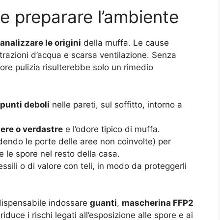
 e preparare l’ambiente
analizzare le origini
della muffa. Le cause
iltrazioni d’acqua e scarsa ventilazione. Senza
iore pulizia risulterebbe solo un rimedio
 punti deboli
nelle pareti, sul soffitto, intorno a
ere o verdastre
e l’odore tipico di muffa.
udendo le porte delle aree non coinvolte) per
e le spore nel resto della casa.
essili o di valore con teli, in modo da proteggerli
indispensabile indossare
guanti
,
mascherina FFP2
riduce i rischi legati all’esposizione alle spore e ai