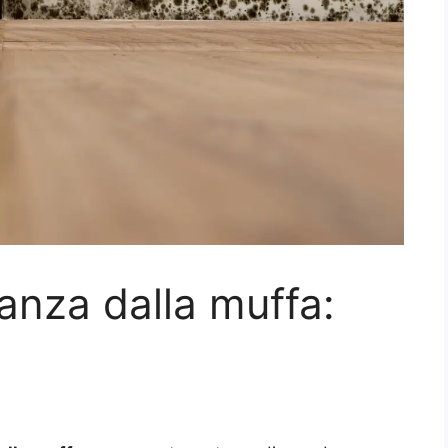
anza dalla muffa: