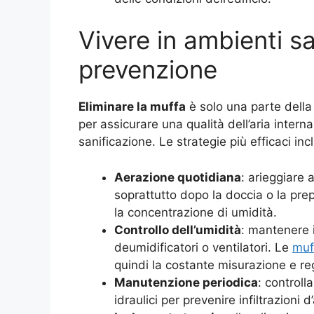
Vivere in ambienti sa
prevenzione
Eliminare la muffa
è solo una parte della
per assicurare una qualità dell’aria interna
sanificazione. Le strategie più efficaci in
Aerazione quotidiana
: arieggiare 
soprattutto dopo la doccia o la pre
la concentrazione di umidità.
Controllo dell’umidità
: mantenere i
deumidificatori o ventilatori. Le
muf
quindi la costante misurazione e r
Manutenzione periodica
: controll
idraulici per prevenire infiltrazion