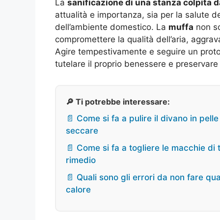
La
sanificazione di una stanza colpita d
attualità e importanza, sia per la salute 
dell’ambiente domestico. La
muffa
non so
compromettere la qualità dell’aria, aggra
Agire tempestivamente e seguire un protoc
tutelare il proprio benessere e preservare l
🔎 Ti potrebbe interessare:
📄 Come si fa a pulire il divano in pelle
seccare
📄 Come si fa a togliere le macchie di
rimedio
📄 Quali sono gli errori da non fare qu
calore