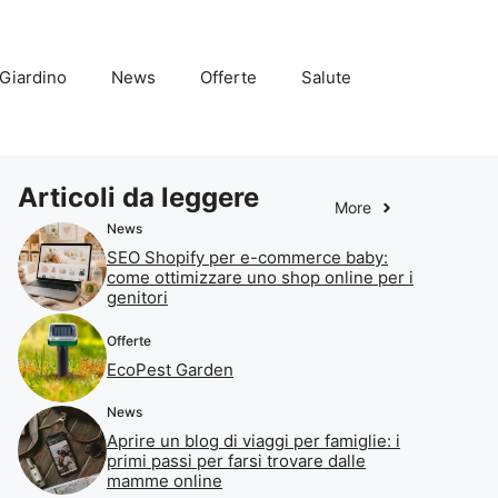
Giardino
News
Offerte
Salute
Articoli da leggere
More
News
SEO Shopify per e-commerce baby:
come ottimizzare uno shop online per i
genitori
Offerte
EcoPest Garden
News
Aprire un blog di viaggi per famiglie: i
primi passi per farsi trovare dalle
mamme online