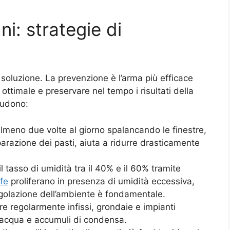
ni: strategie di
 soluzione. La prevenzione è l’arma più efficace
 ottimale e preservare nel tempo i risultati della
cludono:
almeno due volte al giorno spalancando le finestre,
parazione dei pasti, aiuta a ridurre drasticamente
l tasso di umidità tra il 40% e il 60% tramite
fe
proliferano in presenza di umidità eccessiva,
egolazione dell’ambiente è fondamentale.
are regolarmente infissi, grondaie e impianti
i d’acqua e accumuli di condensa.