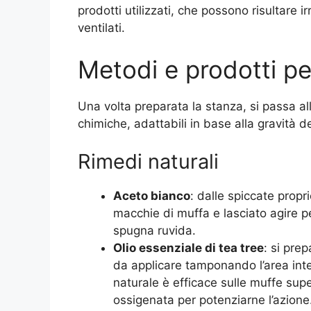
prodotti utilizzati, che possono risultare i
ventilati.
Metodi e prodotti pe
Una volta preparata la stanza, si passa all
chimiche, adattabili in base alla gravità de
Rimedi naturali
Aceto bianco
: dalle spiccate propr
macchie di muffa e lasciato agire 
spugna ruvida.
Olio essenziale di tea tree
: si pre
da applicare tamponando l’area inte
naturale è efficace sulle muffe super
ossigenata per potenziarne l’azione