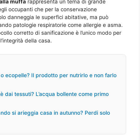
alla muffa
rappresenta un tema di grande
degli occupanti che per la conservazione
lo danneggia le superfici abitative, ma può
vando patologie respiratorie come allergie e asma.
ollo corretto di sanificazione è l’unico modo per
’integrità della casa.
 o ecopelle? Il prodotto per nutrirlo e non farlo
 tè dai tessuti? L’acqua bollente come primo
ando si arieggia casa in autunno? Perdi solo