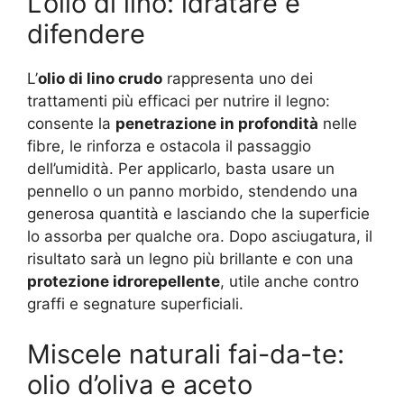
L’olio di lino: idratare e
difendere
L’
olio di lino crudo
rappresenta uno dei
trattamenti più efficaci per nutrire il legno:
consente la
penetrazione in profondità
nelle
fibre, le rinforza e ostacola il passaggio
dell’umidità. Per applicarlo, basta usare un
pennello o un panno morbido, stendendo una
generosa quantità e lasciando che la superficie
lo assorba per qualche ora. Dopo asciugatura, il
risultato sarà un legno più brillante e con una
protezione idrorepellente
, utile anche contro
graffi e segnature superficiali.
Miscele naturali fai-da-te:
olio d’oliva e aceto