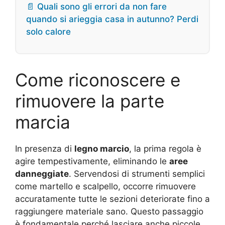
📄 Quali sono gli errori da non fare
quando si arieggia casa in autunno? Perdi
solo calore
Come riconoscere e
rimuovere la parte
marcia
In presenza di
legno marcio
, la prima regola è
agire tempestivamente, eliminando le
aree
danneggiate
. Servendosi di strumenti semplici
come martello e scalpello, occorre rimuovere
accuratamente tutte le sezioni deteriorate fino a
raggiungere materiale sano. Questo passaggio
è fondamentale perché lasciare anche piccole