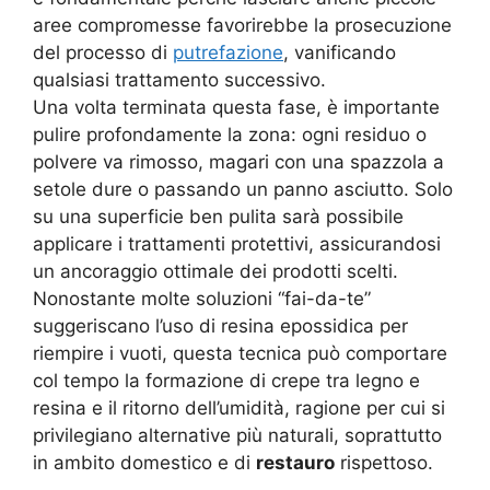
aree compromesse favorirebbe la prosecuzione
del processo di
putrefazione
, vanificando
qualsiasi trattamento successivo.
Una volta terminata questa fase, è importante
pulire profondamente la zona: ogni residuo o
polvere va rimosso, magari con una spazzola a
setole dure o passando un panno asciutto. Solo
su una superficie ben pulita sarà possibile
applicare i trattamenti protettivi, assicurandosi
un ancoraggio ottimale dei prodotti scelti.
Nonostante molte soluzioni “fai-da-te”
suggeriscano l’uso di resina epossidica per
riempire i vuoti, questa tecnica può comportare
col tempo la formazione di crepe tra legno e
resina e il ritorno dell’umidità, ragione per cui si
privilegiano alternative più naturali, soprattutto
in ambito domestico e di
restauro
rispettoso.