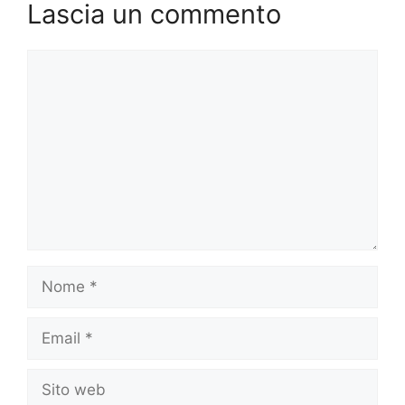
Lascia un commento
Commento
Nome
Email
Sito
web