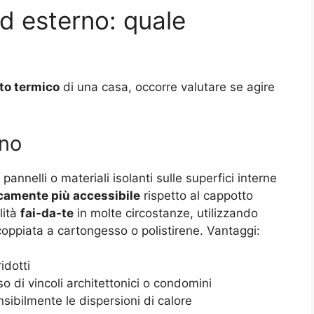
d esterno: quale
to termico
di una casa, occorre valutare se agire
rno
annelli o materiali isolanti sulle superfici interne
amente più accessibile
rispetto al cappotto
lità
fai-da-te
in molte circostanze, utilizzando
coppiata a cartongesso o polistirene. Vantaggi:
idotti
o di vincoli architettonici o condomini
sibilmente le dispersioni di calore