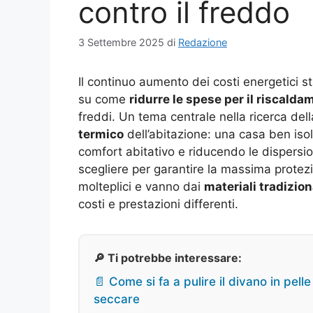
contro il freddo
3 Settembre 2025
di
Redazione
Il continuo aumento dei costi energetici st
su come
ridurre le spese per il riscalda
freddi. Un tema centrale nella ricerca del
termico
dell’abitazione: una casa ben isola
comfort abitativo e riducendo le dispersi
scegliere per garantire la massima protezi
molteplici e vanno dai
materiali tradizion
costi e prestazioni differenti.
🔎 Ti potrebbe interessare:
📄 Come si fa a pulire il divano in pelle
seccare