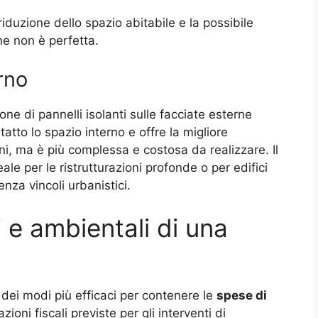
a riduzione dello spazio abitabile e la possibile
one non è perfetta.
rno
one di pannelli isolanti sulle facciate esterne
tatto lo spazio interno e offre la migliore
oni, ma è più complessa e costosa da realizzare. Il
le per le ristrutturazioni profonde o per edifici
enza vincoli urbanistici.
 e ambientali di una
dei modi più efficaci per contenere le
spese di
azioni fiscali previste per gli interventi di