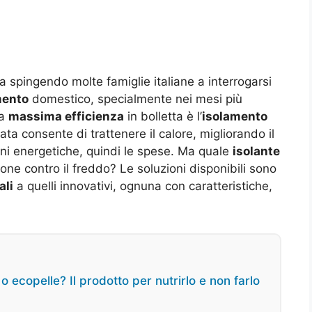
a spingendo molte famiglie italiane a interrogarsi
mento
domestico, specialmente nei mesi più
la
massima efficienza
in bolletta è l’
isolamento
ta consente di trattenere il calore, migliorando il
oni energetiche, quindi le spese. Ma quale
isolante
one contro il freddo? Le soluzioni disponibili sono
ali
a quelli innovativi, ognuna con caratteristiche,
 o ecopelle? Il prodotto per nutrirlo e non farlo