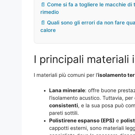
📄 Come si fa a togliere le macchie di
rimedio
📄 Quali sono gli errori da non fare qu
calore
I principali materiali
I materiali più comuni per l’
isolamento te
Lana minerale
: offre buone prestaz
l’isolamento acustico. Tuttavia, per 
consistenti
, e la sua posa può comp
pareti sottili.
Polistirene espanso (EPS)
e
polis
cappotti esterni, sono materiali legg