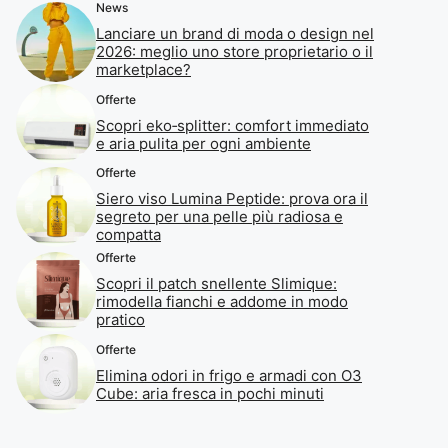
News
Lanciare un brand di moda o design nel
2026: meglio uno store proprietario o il
marketplace?
Offerte
Scopri eko‑splitter: comfort immediato
e aria pulita per ogni ambiente
Offerte
Siero viso Lumina Peptide: prova ora il
segreto per una pelle più radiosa e
compatta
Offerte
Scopri il patch snellente Slimique:
rimodella fianchi e addome in modo
pratico
Offerte
Elimina odori in frigo e armadi con O3
Cube: aria fresca in pochi minuti