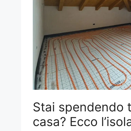
Stai spendendo t
casa? Ecco l’isol