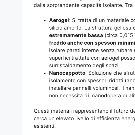
dalla sorprendente capacità isolante. Tra 
Aerogel
: Si tratta di un materiale 
silicio amorfo. La struttura gellosa
estremamente bassa
(circa 0,015
freddo anche con spessori minim
isolare pareti interne senza rubare s
superfici trattate con aerogel posson
surriscaldamento degli spazi.
Nanocappotto
: Soluzione che sfru
isolamento con spessori ridotti (anc
installare pannelli voluminosi. Il n
non necessita di manodopera qualific
Questi materiali rappresentano il futuro del
cerca un elevato livello di efficienza ene
esistenti.