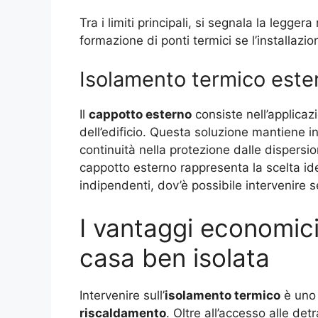
Tra i limiti principali, si segnala la legger
formazione di ponti termici se l’installazi
Isolamento termico este
Il
cappotto esterno
consiste nell’applicazi
dell’edificio. Questa soluzione mantiene in
continuità nella protezione dalle dispersi
cappotto esterno rappresenta la scelta idea
indipendenti, dov’è possibile intervenire s
I vantaggi economici
casa ben isolata
Intervenire sull’
isolamento termico
è uno 
riscaldamento
. Oltre all’accesso alle detr