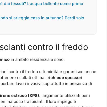
 tè dai tessuti? L’acqua bollente come primo
ando si arieggia casa in autunno? Perdi solo
 isolanti contro il freddo
rmico
in ambito residenziale sono:
ioni contro il freddo e l’umidità e garantisce anche
ottenere risultati ottimali
richiede spessori
ortare lavori invasivi soprattutto in presenza di
tirene estruso (XPS)
: largamente utilizzati per i
eri ma poco traspiranti. Il loro impiego è