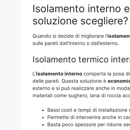
Isolamento interno e
soluzione scegliere?
Quando si decide di migliorare l’
isolamen
sulle pareti dall’interno o dall’esterno.
Isolamento termico inte
L’
isolamento interno
comporta la posa di p
delle pareti. Questa soluzione è
economic
esterno e si può realizzare anche in moda
materiali come sughero, lana di roccia ac
Bassi costi e tempi di installazione r
Permette di intervenire anche in cas
Basta poco spessore per ridurre sen