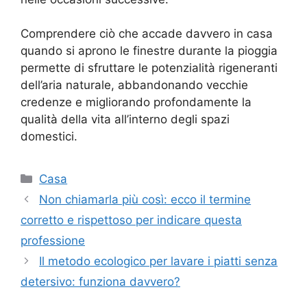
Comprendere ciò che accade davvero in casa
quando si aprono le finestre durante la pioggia
permette di sfruttare le potenzialità rigeneranti
dell’aria naturale, abbandonando vecchie
credenze e migliorando profondamente la
qualità della vita all’interno degli spazi
domestici.
Categorie
Casa
Non chiamarla più così: ecco il termine
corretto e rispettoso per indicare questa
professione
Il metodo ecologico per lavare i piatti senza
detersivo: funziona davvero?