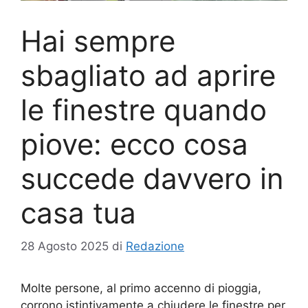
Hai sempre
sbagliato ad aprire
le finestre quando
piove: ecco cosa
succede davvero in
casa tua
28 Agosto 2025
di
Redazione
Molte persone, al primo accenno di pioggia,
corrono istintivamente a chiudere le finestre per