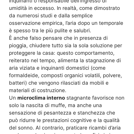
inquinanti o responsabile dell’ingresso di
umidità in eccesso. In realtà, come dimostrato
da numerosi studi e dalla semplice
osservazione empirica, l’aria dopo un temporale
è spesso tra le più pulite e salubri.
È anche falso pensare che in presenza di
pioggia, chiudere tutto sia la sola soluzione per
proteggere la casa: questo comportamento,
reiterato nel tempo, alimenta la stagnazione di
aria viziata e inquinanti domestici (come
formaldeide, composti organici volatili, polvere,
batteri) che vengono rilasciati da mobili e
materiali di costruzione.
Un
microclima interno
stagnante favorisce non
solo la nascita di muffe, ma anche una
sensazione di pesantezza e stanchezza che
può ridurre le prestazioni cognitive e la qualità
del sonno. Al contrario, praticare ricambi d’aria