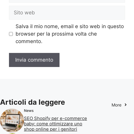
Sito
web
Salva il mio nome, email e sito web in questo
browser per la prossima volta che
commento.
Articoli da leggere
More
News
SEO Shopify per e-commerce
baby: come ottimizzare uno
shop online per i genitori