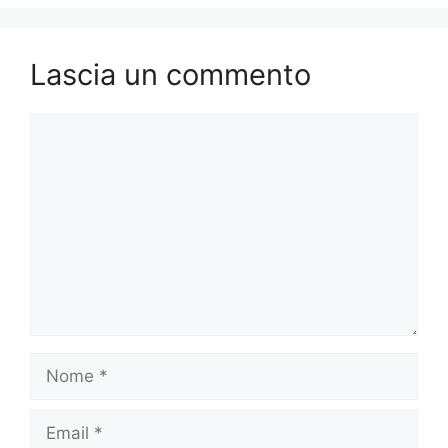
Lascia un commento
Commento
Nome
Email