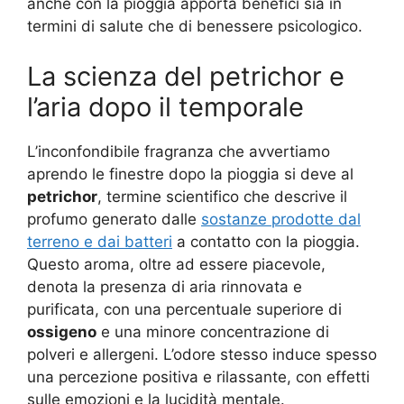
anche con la pioggia apporta benefici sia in
termini di salute che di benessere psicologico.
La scienza del petrichor e
l’aria dopo il temporale
L’inconfondibile fragranza che avvertiamo
aprendo le finestre dopo la pioggia si deve al
petrichor
, termine scientifico che descrive il
profumo generato dalle
sostanze prodotte dal
terreno e dai batteri
a contatto con la pioggia.
Questo aroma, oltre ad essere piacevole,
denota la presenza di aria rinnovata e
purificata, con una percentuale superiore di
ossigeno
e una minore concentrazione di
polveri e allergeni. L’odore stesso induce spesso
una percezione positiva e rilassante, con effetti
sulle emozioni e la lucidità mentale.