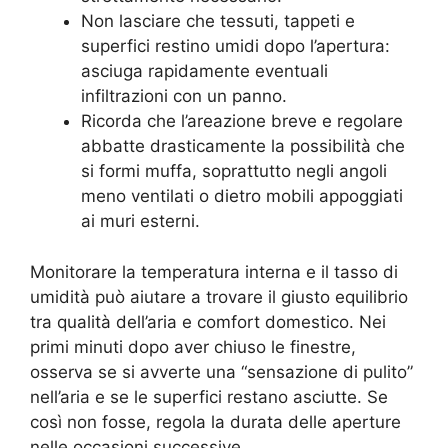
Non lasciare che tessuti, tappeti e
superfici restino umidi dopo l’apertura:
asciuga rapidamente eventuali
infiltrazioni con un panno.
Ricorda che l’areazione breve e regolare
abbatte drasticamente la possibilità che
si formi muffa, soprattutto negli angoli
meno ventilati o dietro mobili appoggiati
ai muri esterni.
Monitorare la temperatura interna e il tasso di
umidità può aiutare a trovare il giusto equilibrio
tra qualità dell’aria e comfort domestico. Nei
primi minuti dopo aver chiuso le finestre,
osserva se si avverte una “sensazione di pulito”
nell’aria e se le superfici restano asciutte. Se
così non fosse, regola la durata delle aperture
nelle occasioni successive.