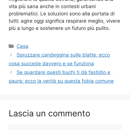
vita più sana anche in contesti urbani
problematici. Le soluzioni sono alla portata di
tutti: agire oggi significa respirare meglio, vivere
più a lungo e sostenere un futuro più pulito.
Categorie
Casa
Spruzzare candeggina sulle blatte: ecco
cosa succede davvero e se funziona
Se guardare questi buchi ti dà fastidio e
paura: ecco la verità su questa fobia comune
Lascia un commento
Commento