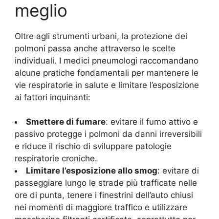
meglio
Oltre agli strumenti urbani, la protezione dei
polmoni passa anche attraverso le scelte
individuali. I medici pneumologi raccomandano
alcune pratiche fondamentali per mantenere le
vie respiratorie in salute e limitare l’esposizione
ai fattori inquinanti:
Smettere di fumare
: evitare il fumo attivo e
passivo protegge i polmoni da danni irreversibili
e riduce il rischio di sviluppare patologie
respiratorie croniche.
Limitare l’esposizione allo smog
: evitare di
passeggiare lungo le strade più trafficate nelle
ore di punta, tenere i finestrini dell’auto chiusi
nei momenti di maggiore traffico e utilizzare