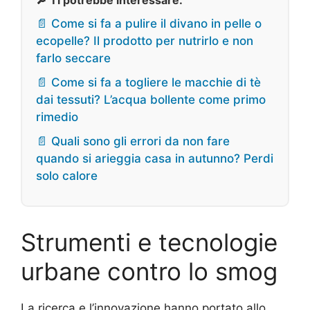
🔎 Ti potrebbe interessare:
📄 Come si fa a pulire il divano in pelle o
ecopelle? Il prodotto per nutrirlo e non
farlo seccare
📄 Come si fa a togliere le macchie di tè
dai tessuti? L’acqua bollente come primo
rimedio
📄 Quali sono gli errori da non fare
quando si arieggia casa in autunno? Perdi
solo calore
Strumenti e tecnologie
urbane contro lo smog
La ricerca e l’innovazione hanno portato allo