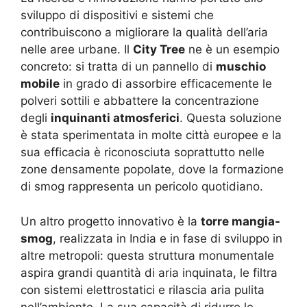
sviluppo di dispositivi e sistemi che
contribuiscono a migliorare la qualità dell’aria
nelle aree urbane. Il
City Tree
ne è un esempio
concreto: si tratta di un pannello di
muschio
mobile
in grado di assorbire efficacemente le
polveri sottili e abbattere la concentrazione
degli
inquinanti atmosferici
. Questa soluzione
è stata sperimentata in molte città europee e la
sua efficacia è riconosciuta soprattutto nelle
zone densamente popolate, dove la formazione
di smog rappresenta un pericolo quotidiano.
Un altro progetto innovativo è la
torre mangia-
smog
, realizzata in India e in fase di sviluppo in
altre metropoli: questa struttura monumentale
aspira grandi quantità di aria inquinata, le filtra
con sistemi elettrostatici e rilascia aria pulita
nell’ambiente. La sua capacità di ridurre le