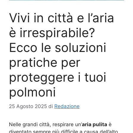
Vivi in città e l’aria
è irrespirabile?
Ecco le soluzioni
pratiche per
proteggere i tuoi
polmoni
25 Agosto 2025
di
Redazione
Nelle grandi città, respirare un’
aria pulita
è
diventato sempre più difficile a causa dell’alto