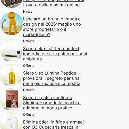
trovare dalle mamme online
News
Lanciare un brand di moda o
design nel 2026: meglio uno
store proprietario o il
marketplace?
Offerte
Scopri eko‑splitter: comfort
immediato e aria pulita per ogni
ambiente
Offerte
Siero viso Lumina Peptide:
prova ora il segreto per una
pelle più radiosa e compatta
Offerte
Scopri il patch snellente
Slimique: rimodella fianchi e
addome in modo pratico
Offerte
Elimina odori in frigo e armadi
con O3 Cube: aria fresca in