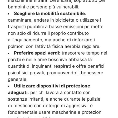
mascherine filtranti certificate, soprattutto per
bambini e persone più vulnerabili.
Scegliere la mobilità sostenibile
:
camminare, andare in bicicletta o utilizzare i
trasporti pubblici a basse emissioni permette
non solo di ridurre il proprio contributo
all’inquinamento, ma anche di rinforzare i
polmoni con l’attività fisica aerobia regolare.
Preferire spazi verdi
: trascorrere tempo nei
parchi e nelle aree boschive abbassa la
quantità di inquinanti respirati e offre benefici
psicofisici provati, promuovendo il benessere
generale.
Utilizzare dispositivi di protezione
adeguati
: per chi lavora a contatto con
sostanze irritanti, e anche durante le pulizie
domestiche con detergenti aggressivi, è
fondamentale usare mascherine e protezioni