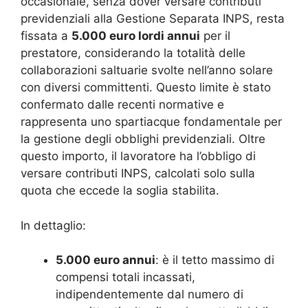
occasionale, senza dover versare contributi
previdenziali alla Gestione Separata INPS, resta
fissata a
5.000 euro lordi annui
per il
prestatore, considerando la totalità delle
collaborazioni saltuarie svolte nell’anno solare
con diversi committenti. Questo limite è stato
confermato dalle recenti normative e
rappresenta uno spartiacque fondamentale per
la gestione degli obblighi previdenziali. Oltre
questo importo, il lavoratore ha l’obbligo di
versare contributi INPS, calcolati solo sulla
quota che eccede la soglia stabilita
.
In dettaglio:
5.000 euro annui
: è il tetto massimo di
compensi totali incassati,
indipendentemente dal numero di