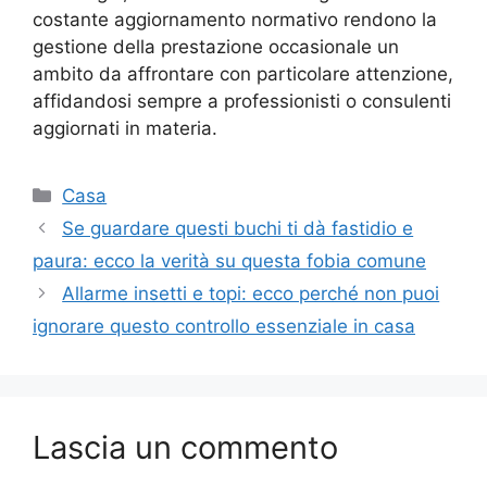
costante aggiornamento normativo rendono la
gestione della prestazione occasionale un
ambito da affrontare con particolare attenzione,
affidandosi sempre a professionisti o consulenti
aggiornati in materia.
Categorie
Casa
Se guardare questi buchi ti dà fastidio e
paura: ecco la verità su questa fobia comune
Allarme insetti e topi: ecco perché non puoi
ignorare questo controllo essenziale in casa
Lascia un commento