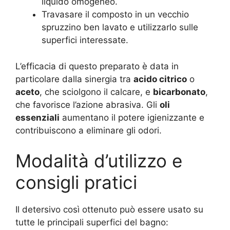
liquido omogeneo.
Travasare il composto in un vecchio
spruzzino ben lavato e utilizzarlo sulle
superfici interessate.
L’efficacia di questo preparato è data in
particolare dalla sinergia tra
acido citrico
o
aceto
, che sciolgono il calcare, e
bicarbonato
,
che favorisce l’azione abrasiva. Gli
oli
essenziali
aumentano il potere igienizzante e
contribuiscono a eliminare gli odori.
Modalità d’utilizzo e
consigli pratici
Il detersivo così ottenuto può essere usato su
tutte le principali superfici del bagno: