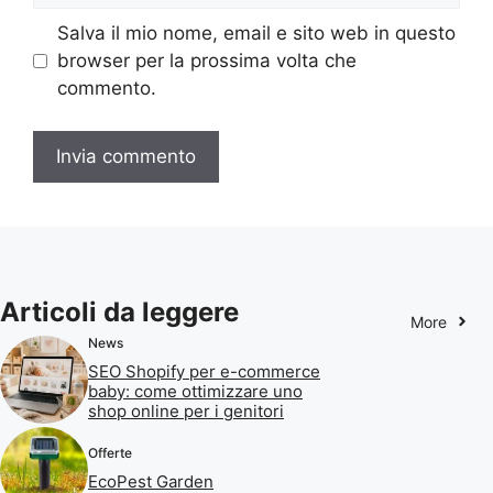
Salva il mio nome, email e sito web in questo
browser per la prossima volta che
commento.
Articoli da leggere
More
News
SEO Shopify per e-commerce
baby: come ottimizzare uno
shop online per i genitori
Offerte
EcoPest Garden