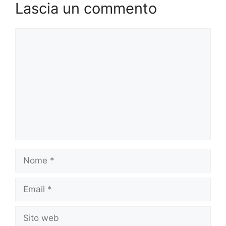
Lascia un commento
Commento
Nome
Email
Sito
web