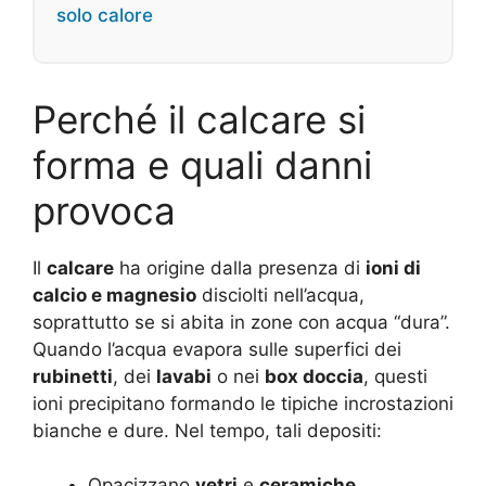
solo calore
Perché il calcare si
forma e quali danni
provoca
Il
calcare
ha origine dalla presenza di
ioni di
calcio e magnesio
disciolti nell’acqua,
soprattutto se si abita in zone con acqua “dura”.
Quando l’acqua evapora sulle superfici dei
rubinetti
, dei
lavabi
o nei
box doccia
, questi
ioni precipitano formando le tipiche incrostazioni
bianche e dure. Nel tempo, tali depositi:
Opacizzano
vetri
e
ceramiche