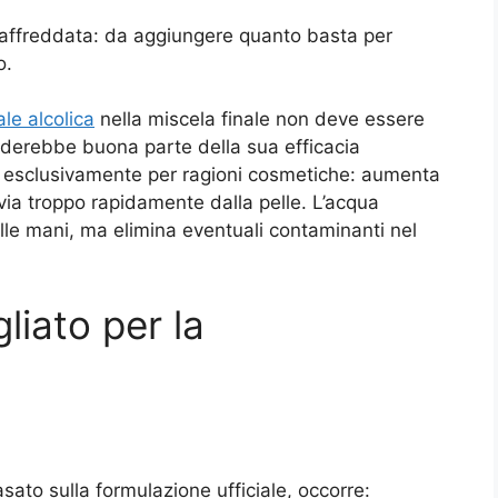
raffreddata: da aggiungere quanto basta per
o.
le alcolica
nella miscela finale non deve essere
perderebbe buona parte della sua efficacia
 esclusivamente per ragioni cosmetiche: aumenta
i via troppo rapidamente dalla pelle. L’acqua
lle mani, ma elimina eventuali contaminanti nel
iato per la
sato sulla formulazione ufficiale, occorre: