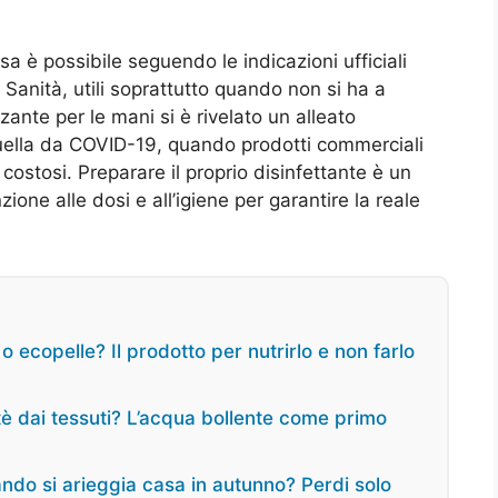
sa è possibile seguendo le indicazioni ufficiali
 Sanità, utili soprattutto quando non si ha a
zante per le mani si è rivelato un alleato
lla da COVID-19, quando prodotti commerciali
costosi. Preparare il proprio disinfettante è un
one alle dosi e all’igiene per garantire la reale
 o ecopelle? Il prodotto per nutrirlo e non farlo
 tè dai tessuti? L’acqua bollente come primo
ando si arieggia casa in autunno? Perdi solo