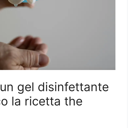
n gel disinfettante
o la ricetta the