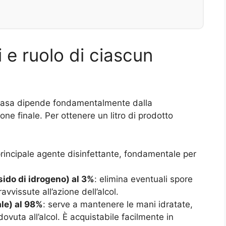
 e ruolo di ciascun
in casa dipende fondamentalmente dalla
one finale. Per ottenere un litro di prodotto
 principale agente disinfettante, fondamentale per
ido di idrogeno) al 3%
: elimina eventuali spore
vissute all’azione dell’alcol.
ale) al 98%
: serve a mantenere le mani idratate,
vuta all’alcol. È acquistabile facilmente in