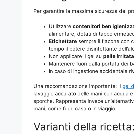
Per garantire la massima sicurezza del pro
Utilizzare
contenitori ben igienizz
alimentare, dotati di tappo ermetic
Etichettare
sempre il flacone con c
tempo il potere disinfettante dell’al
Non applicare il gel su
pelle irritata
Mantenere fuori dalla portata dei b
In caso di ingestione accidentale ri
Una raccomandazione importante: il
gel d
lavaggio accurato delle mani con acqua e 
sporche. Rappresenta invece un’alternativa 
mani, come fuori casa o in viaggio.
Varianti della ricet