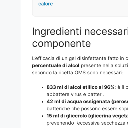
calore
Ingredienti necessari
componente
L’efficacia di un gel disinfettante fatto 
percentuale di alcol
presente nella soluzi
secondo la ricetta OMS sono necessari:
833 ml di alcol etilico al 96%
: è il
abbattere virus e batteri.
42 ml di acqua ossigenata (peross
batteriche che possono essere soprav
15 ml di glicerolo (glicerina veget
prevenendo l’eccessiva secchezza do