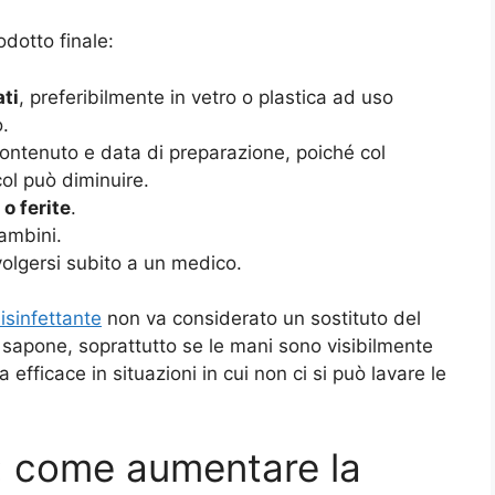
dotto finale:
ati
, preferibilmente in vetro o plastica ad uso
o.
ontenuto e data di preparazione, poiché col
col può diminuire.
 o ferite
.
ambini.
volgersi subito a un medico.
isinfettante
non va considerato un sostituto del
sapone, soprattutto se le mani sono visibilmente
efficace in situazioni in cui non ci si può lavare le
ta: come aumentare la