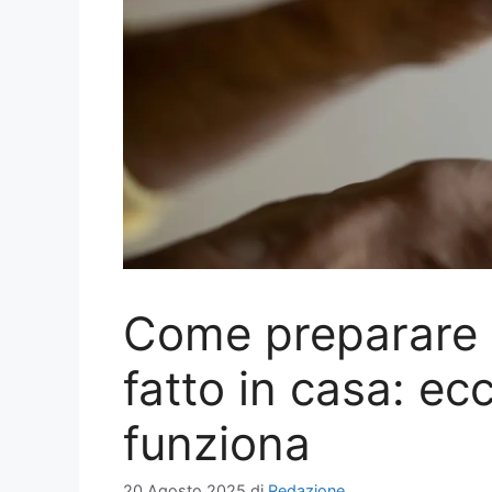
Come preparare u
fatto in casa: ecc
funziona
20 Agosto 2025
di
Redazione