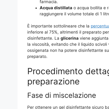
farmacia.
Acqua distillata
o acqua bollita e 
raggiungere il volume totale di 1 litr
È importante sottolineare che la
percentua
inferiore al 75%, altrimenti il preparato 
disinfettante. La
glicerina
viene aggiunta
la viscosità, evitando che il liquido scivol
ossigenata non ha potere disinfettante su
preparato.
Procedimento dettagl
preparazione
Fase di miscelazione
Per ottenere un gel disinfettante sicuro ba