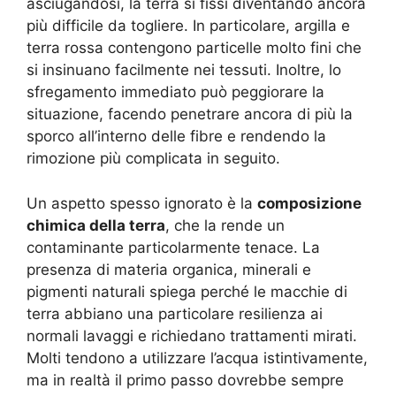
asciugandosi, la terra si fissi diventando ancora
più difficile da togliere. In particolare, argilla e
terra rossa contengono particelle molto fini che
si insinuano facilmente nei tessuti. Inoltre, lo
sfregamento immediato può peggiorare la
situazione, facendo penetrare ancora di più la
sporco all’interno delle fibre e rendendo la
rimozione più complicata in seguito.
Un aspetto spesso ignorato è la
composizione
chimica della terra
, che la rende un
contaminante particolarmente tenace. La
presenza di materia organica, minerali e
pigmenti naturali spiega perché le macchie di
terra abbiano una particolare resilienza ai
normali lavaggi e richiedano trattamenti mirati.
Molti tendono a utilizzare l’acqua istintivamente,
ma in realtà il primo passo dovrebbe sempre