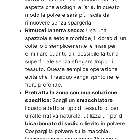
aspetta che asciughi all’aria. In questo
modo la polvere sarà più facile da
rimuovere senza spargerla.
Rimuovi la terra secca:
Usa una
spazzola a setole morbide, il dorso di un
coltello o semplicemente le mani per
eliminare quanto più possibile la terra
superficiale senza sfregare troppo il
tessuto. Questa semplice operazione
evita che il residuo venga spinto nelle
fibre profonde.
Pretratta la zona con una soluzione
specifica:
Scegli un
smacchiatore
liquido adatto al tipo di tessuto o, per
un’alternativa naturale, utilizza un po’ di
bicarbonato di sodio
o lievito in polvere.
Cospargi la polvere sulla macchia,
lasciando agire per almeno 15 minuti