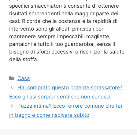
specifici smacchiatori ti consente di ottenere
risultati sorprendenti nella maggior parte dei
casi. Ricorda che la costanza e la rapidità di
intervento sono gli alleati principali per
mantenere sempre impeccabili magliette,
pantaloni e tutto il tuo guardaroba, senza il
bisogno di sforzi eccessivi o rischi per la salute
della stoffa.
Categorie
Casa
Hai comprato questo potente sgrassatore?
Ecco gli usi sorprendenti che non conosci
Puzza intima? Ecco l’errore comune che fai
in bagno e come risolvere subito