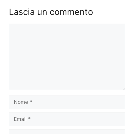
Lascia un commento
Commento
Nome
Email
Sito