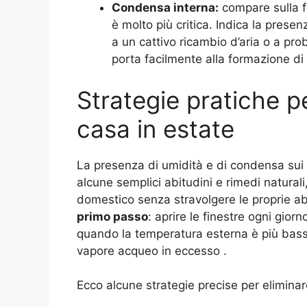
Condensa interna:
compare sulla fa
è molto più critica. Indica la presen
a un cattivo ricambio d’aria o a pro
porta facilmente alla formazione di m
Strategie pratiche pe
casa in estate
La presenza di umidità e di condensa sui 
alcune semplici abitudini e rimedi natural
domestico senza stravolgere le proprie ab
primo passo
: aprire le finestre ogni gior
quando la temperatura esterna è più bassa,
vapore acqueo in eccesso
.
Ecco alcune strategie precise per eliminare