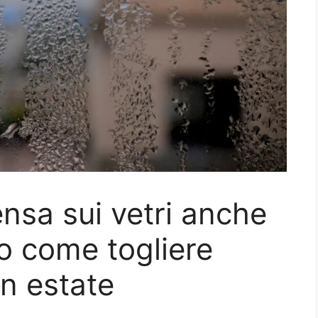
nsa sui vetri anche
co come togliere
in estate