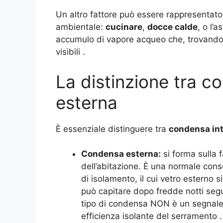
Un altro fattore può essere rappresentato
ambientale:
cucinare
,
docce calde
, o l’
accumulo di vapore acqueo che, trovando s
visibili
.
La distinzione tra c
esterna
È essenziale distinguere tra
condensa in
Condensa esterna:
si forma sulla f
dell’abitazione. È una normale cons
di isolamento, il cui vetro esterno si
può capitare dopo fredde notti seg
tipo di condensa NON è un segnale 
efficienza isolante del serramento
.