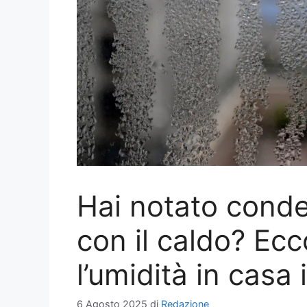
Hai notato conde
con il caldo? Ec
l’umidità in casa 
6 Agosto 2025
di
Redazione