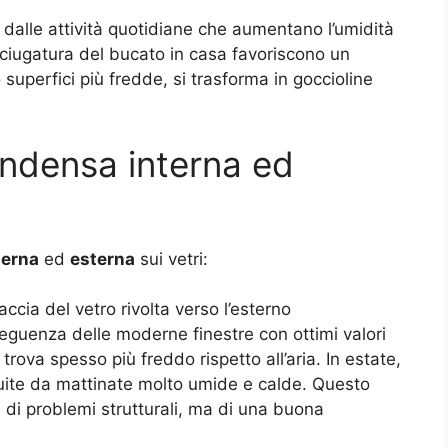
 dalle attività quotidiane che aumentano l’umidità
asciugatura del bucato in casa favoriscono un
uperfici più fredde, si trasforma in goccioline
ondensa interna ed
terna
ed
esterna
sui vetri:
accia del vetro rivolta verso l’esterno
eguenza delle moderne finestre con ottimi valori
 trova spesso più freddo rispetto all’aria. In estate,
uite da mattinate molto umide e calde. Questo
di problemi strutturali, ma di una buona