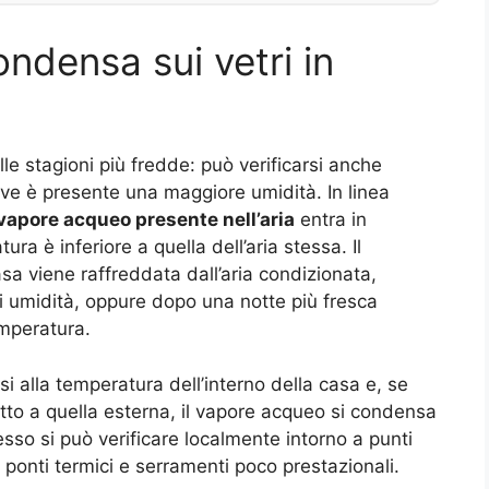
ondensa sui vetri in
le stagioni più fredde: può verificarsi anche
ove è presente una maggiore umidità. In linea
vapore acqueo presente nell’aria
entra in
ra è inferiore a quella dell’aria stessa. Il
a viene raffreddata dall’aria condizionata,
 di umidità, oppure dopo una notte più fresca
mperatura.
 alla temperatura dell’interno della casa e, se
etto a quella esterna, il vapore acqueo si condensa
tesso si può verificare localmente intorno a punti
ponti termici e serramenti poco prestazionali.