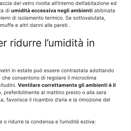
ccia del vetro rivolta all’interno dell’abitazione ed
za di
umidità eccessiva negli ambienti
abbinata
blemi di isolamento termico. Se sottovalutata,
uffe e altri danni alle pareti
.
r ridurre l’umidità in
vetri in estate può essere contrastata adottando
i, che consentono di regolare il microclima
itudini.
Ventilare correttamente gli ambienti è il
no, preferibilmente al mattino presto o alla sera
 favorisce il ricambio d’aria e la rimozione del
 o ridurre la condensa e l’umidità estiva: