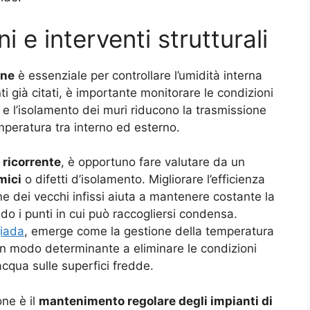
i e interventi strutturali
ane
è essenziale per controllare l’umidità interna
ti già citati, è importante monitorare le condizioni
e l’isolamento dei muri riducono la trasmissione
mperatura tra interno ed esterno.
ricorrente
, è opportuno fare valutare da un
mici
o difetti d’isolamento. Migliorare l’efficienza
ne dei vecchi infissi aiuta a mantenere costante la
do i punti in cui può raccogliersi condensa.
giada
, emerge come la gestione della temperatura
 in modo determinante a eliminare le condizioni
acqua sulle superfici fredde.
ne è il
mantenimento regolare degli impianti di