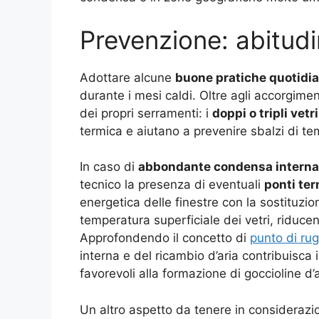
Prevenzione: abitudin
Adottare alcune
buone pratiche quotidi
durante i mesi caldi. Oltre agli accorgimen
dei propri serramenti: i
doppi o tripli vetri
termica e aiutano a prevenire sbalzi di te
In caso di
abbondante condensa interna 
tecnico la presenza di eventuali
ponti ter
energetica delle finestre con la sostituzio
temperatura superficiale dei vetri, riducen
Approfondendo il concetto di
punto di ru
interna e del ricambio d’aria contribuisca
favorevoli alla formazione di goccioline d’
Un altro aspetto da tenere in considerazio