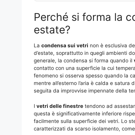
Perché si forma la c
estate?
La
condensa sui vetri
non è esclusiva del
d’estate, soprattutto in quegli ambienti d
generale, la condensa si forma quando il
contatto con una superficie la cui temperatu
fenomeno si osserva spesso quando la cas
mentre all’esterno l’aria è calda e satura
seguita da improvvise impennate della te
I
vetri delle finestre
tendono ad assestarsi
questa è significativamente inferiore risp
facilmente sulla superficie dei vetri. Lo s
caratterizzati da scarso isolamento, come 