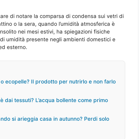
are di notare la comparsa di condensa sui vetri di
ttino o la sera, quando l’umidità atmosferica è
olito nei mesi estivi, ha spiegazioni fisiche
 di umidità presente negli ambienti domestici e
 ed esterno.
 o ecopelle? Il prodotto per nutrirlo e non farlo
 tè dai tessuti? L’acqua bollente come primo
ando si arieggia casa in autunno? Perdi solo