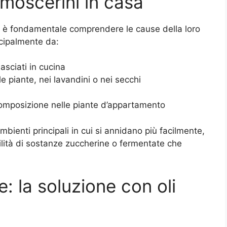
moscerini in casa
i è fondamentale comprendere le cause della loro
ncipalmente da:
asciati in cucina
e piante, nei lavandini o nei secchi
omposizione nelle piante d’appartamento
bienti principali in cui si annidano più facilmente,
ibilità di sostanze zuccherine o fermentate che
e: la soluzione con oli