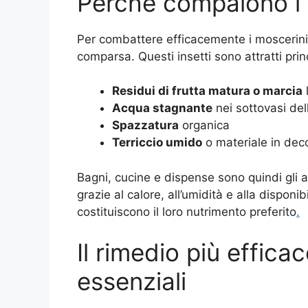
Perché compaiono i 
Per combattere efficacemente i moscerin
comparsa. Questi insetti sono attratti pri
Residui di frutta matura o marcia
l
Acqua stagnante
nei sottovasi dell
Spazzatura
organica
Terriccio umido
o materiale in dec
Bagni, cucine e dispense sono quindi gli am
grazie al calore, all’umidità e alla dispon
costituiscono il loro nutrimento preferito
.
Il rimedio più efficac
essenziali