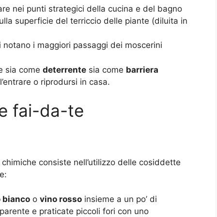
re nei punti strategici della cucina e del bagno
la superficie del terriccio delle piante (diluita in
 notano i maggiori passaggi dei moscerini
ce sia come
deterrente
sia come
barriera
l’entrare o riprodursi in casa
.
 e fai-da-te
himiche consiste nell’utilizzo delle cosiddette
e:
o bianco
o
vino rosso
insieme a un po’ di
sparente e praticate piccoli fori con uno