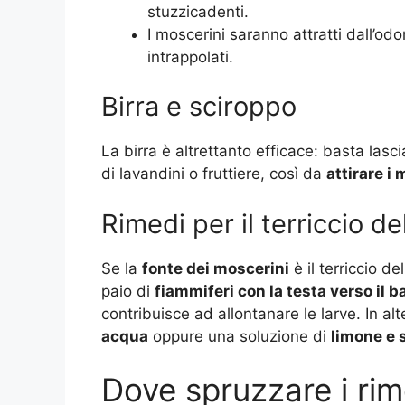
stuzzicadenti.
I moscerini saranno attratti dall’odo
intrappolati
.
Birra e sciroppo
La birra è altrettanto efficace: basta lasc
di lavandini o fruttiere, così da
attirare i
Rimedi per il terriccio de
Se la
fonte dei moscerini
è il terriccio d
paio di
fiammiferi con la testa verso il 
contribuisce ad allontanare le larve. In al
acqua
oppure una soluzione di
limone e
Dove spruzzare i rim